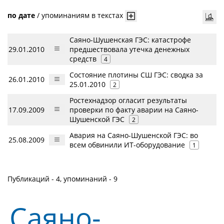
по дате
/
упоминаниям в текстах
Саяно-Шушенская ГЭС: катастрофе
29.01.2010
предшествовала утечка денежных
средств
4
Состояние плотины СШ ГЭС: сводка за
26.01.2010
25.01.2010
2
Ростехнадзор огласит результаты
17.09.2009
проверки по факту аварии на Саяно-
Шушенской ГЭС
2
Авария на Саяно-Шушенской ГЭС: во
25.08.2009
всем обвинили ИТ-оборудование
1
Публикаций - 4, упоминаний - 9
Саяно-