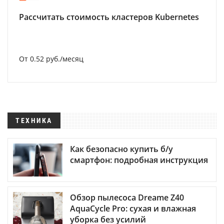
Рассчитать стоимость кластеров Kubernetes
От 0.52 руб./месяц
ТЕХНИКА
Как безопасно купить б/у
смартфон: подробная инструкция
Обзор пылесоса Dreame Z40
AquaCycle Pro: сухая и влажная
уборка без усилий