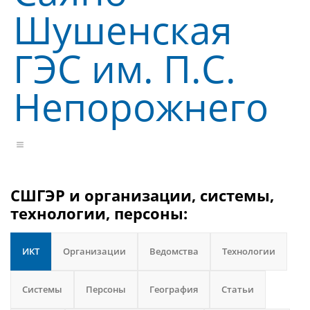
Шушенская
ГЭС им. П.С.
Непорожнего
СШГЭР и организации, системы,
технологии, персоны:
ИКТ
Организации
Ведомства
Технологии
Системы
Персоны
География
Статьи