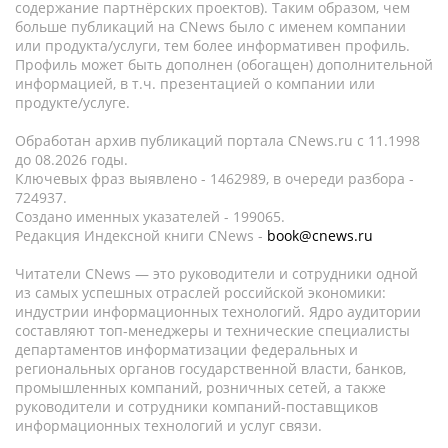
содержание партнёрских проектов). Таким образом, чем
больше публикаций на CNews было с именем компании
или продукта/услуги, тем более информативен профиль.
Профиль может быть дополнен (обогащен) дополнительной
информацией, в т.ч. презентацией о компании или
продукте/услуге.
Обработан архив публикаций портала CNews.ru c 11.1998
до 08.2026 годы.
Ключевых фраз выявлено - 1462989, в очереди разбора -
724937.
Создано именных указателей - 199065.
Редакция Индексной книги CNews -
book@cnews.ru
Читатели CNews — это руководители и сотрудники одной
из самых успешных отраслей российской экономики:
индустрии информационных технологий. Ядро аудитории
составляют топ-менеджеры и технические специалисты
департаментов информатизации федеральных и
региональных органов государственной власти, банков,
промышленных компаний, розничных сетей, а также
руководители и сотрудники компаний-поставщиков
информационных технологий и услуг связи.