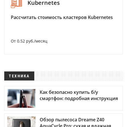
Kubernetes
Рассчитать стоимость кластеров Kubernetes
От 0.52 руб./месяц
ТЕХНИКА
Как безопасно купить б/у
смартфон: подробная инструкция
Обзор пылесоса Dreame Z40
AquaCycle Pro: сухая и влажная