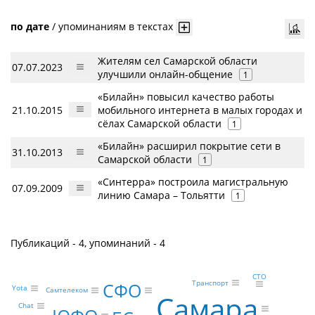
по дате
/
упоминаниям в текстах
Жителям сел Самарской области
07.07.2023
улучшили онлайн-общение
1
«Билайн» повысил качество работы
21.10.2015
мобильного интернета в малых городах и
сёлах Самарской области
1
«Билайн» расширил покрытие сети в
31.10.2013
Самарской области
1
«Синтерра» построила магистральную
07.09.2009
линию Самара – Тольятти
1
Публикаций - 4, упоминаний - 4
CTO
Транспорт
СФО
Yota
Самтелеком
Самара
Chat