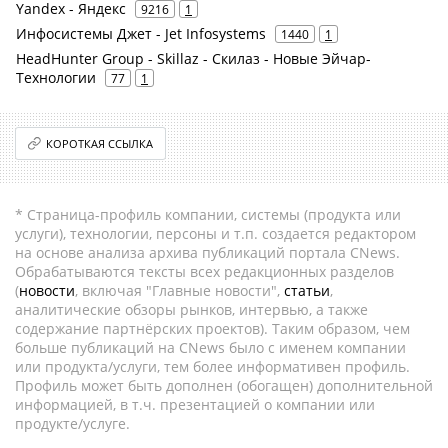
Yandex - Яндекс
9216
1
Инфосистемы Джет - Jet Infosystems
1440
1
HeadHunter Group - Skillaz - Скилаз - Новые Эйчар-
Технологии
77
1
КОРОТКАЯ ССЫЛКА
* Страница-профиль компании, системы (продукта или
услуги), технологии, персоны и т.п. создается редактором
на основе анализа архива публикаций портала CNews.
Обрабатываются тексты всех редакционных разделов
(
новости
, включая "Главные новости",
статьи
,
аналитические обзоры рынков, интервью, а также
содержание партнёрских проектов). Таким образом, чем
больше публикаций на CNews было с именем компании
или продукта/услуги, тем более информативен профиль.
Профиль может быть дополнен (обогащен) дополнительной
информацией, в т.ч. презентацией о компании или
продукте/услуге.