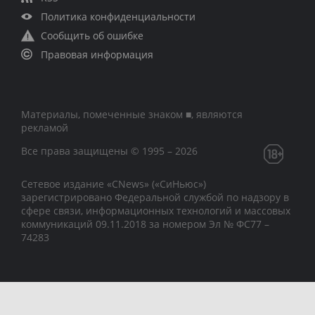
Политика конфиденциальности
Сообщить об ошибке
Правовая информация
Материалы, помеченные знаком ■, являются
рекламой
Все права защищены © 1995 – 2026
Сетевое издание «CNews» («СиНьюс»)
зарегистрировано Федеральной службой по надзору в
сфере связи, информационных технологий и массовых
коммуникаций 09.11.2018 за номером Эл № ФС77 –
74283