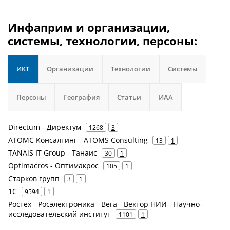
Инфаприм и организации,
системы, технологии, персоны:
ИКТ
Организации
Технологии
Системы
Персоны
География
Статьи
ИАА
Directum - Директум
1268
3
АТОМС Консалтинг - ATOMS Consulting
13
1
TANAiS IT Group - Танаис
30
1
Optimacros - Оптимакрос
105
1
Старков групп
3
1
1С
9594
1
Ростех - Росэлектроника - Вега - Вектор НИИ - Научно-
исследовательский институт
1101
1