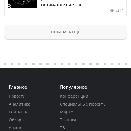
останавливается
5214
ПОКАЗАТЬ ЕЩЕ
Главное
Популярное
Новости
Конференции
Аналитика
Специальные проекты
Рейтинги
Маркет
Обзоры
Техника
Архив
ТВ