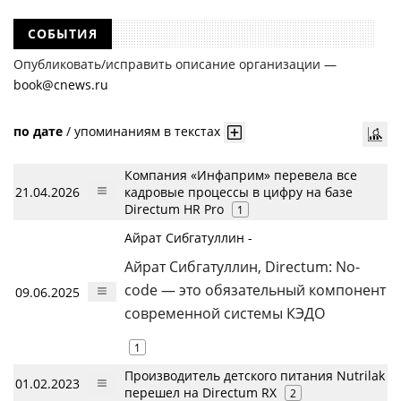
СОБЫТИЯ
Опубликовать/исправить описание организации —
book@cnews.ru
по дате
/
упоминаниям в текстах
Компания «Инфаприм» перевела все
21.04.2026
кадровые процессы в цифру на базе
Directum HR Pro
1
Айрат Сибгатуллин -
Айрат Сибгатуллин, Directum: No-
code — это обязательный компонент
09.06.2025
современной системы КЭДО
1
Производитель детского питания Nutrilak
01.02.2023
перешел на Directum RX
2