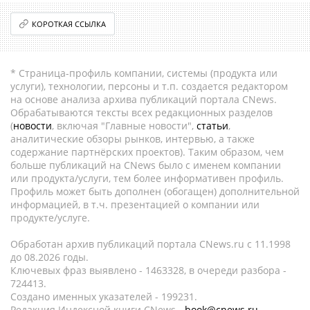
КОРОТКАЯ ССЫЛКА
* Страница-профиль компании, системы (продукта или
услуги), технологии, персоны и т.п. создается редактором
на основе анализа архива публикаций портала CNews.
Обрабатываются тексты всех редакционных разделов
(
новости
, включая "Главные новости",
статьи
,
аналитические обзоры рынков, интервью, а также
содержание партнёрских проектов). Таким образом, чем
больше публикаций на CNews было с именем компании
или продукта/услуги, тем более информативен профиль.
Профиль может быть дополнен (обогащен) дополнительной
информацией, в т.ч. презентацией о компании или
продукте/услуге.
Обработан архив публикаций портала CNews.ru c 11.1998
до 08.2026 годы.
Ключевых фраз выявлено - 1463328, в очереди разбора -
724413.
Создано именных указателей - 199231.
Редакция Индексной книги CNews -
book@cnews.ru