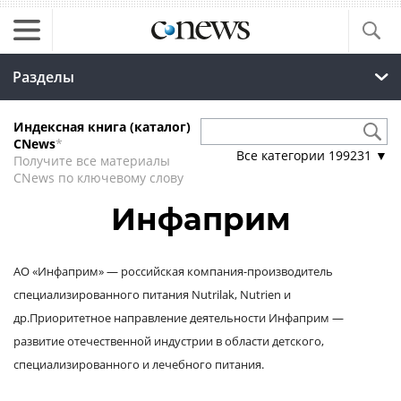
Разделы
Индексная книга (каталог)
CNews
*
Все категории
199231
▼
Получите все материалы
CNews по ключевому слову
Инфаприм
АО «Инфаприм» — российская компания-производитель
специализированного питания Nutrilak, Nutrien и
др.Приоритетное направление деятельности Инфаприм —
развитие отечественной индустрии в области детского,
специализированного и лечебного питания.