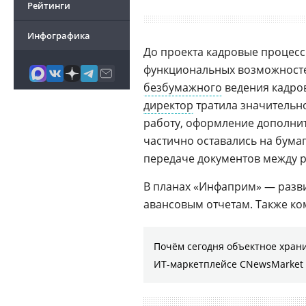
Рейтинги
Инфографика
До проекта кадровые процес
функциональных возможносте
безбумажного
ведения кадров
директор
тратила значительно
работу, оформление дополни
частично оставались на бумаг
передаче документов между 
В планах «Инфаприм» — разв
авансовым отчетам. Также к
Почём сегодня объектное хран
ИТ-маркетплейсе CNewsMarket