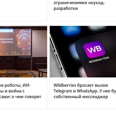
ограничениями ноукод-
разработки
е роботы, ИИ-
Wildberries бросает вызов
ы и война с
Telegram и WhatsApp. У нее б
ами: о чем говорят
собственный мессенджер