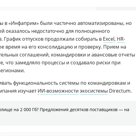
сы в «Инфаприм» были частично автоматизированы, но
й оказалось недостаточно для полноценного
. График отпусков продолжали собирать в
Excel
,
HR-
е время на его консолидацию и проверку. Прием на
тельных соглашений, командировки и авансовые отчеты
е, что замедляло процессы и создавало риски при
регионами.
ивать функциональность системы по командировкам и
омпания изучает
ИИ-возможности
экосистемы
Directum.
илище на 2 000 Гб? Предложения десятков поставщиков ― на