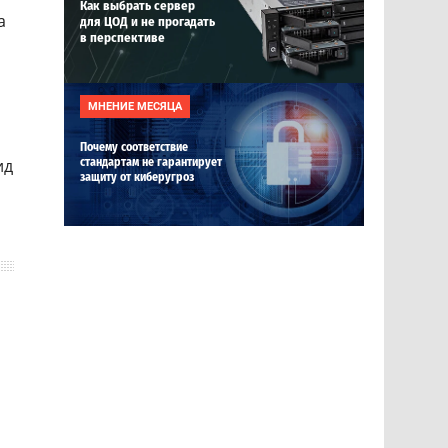
Как выбрать сервер
а
для ЦОД и не прогадать
в перспективе
МНЕНИЕ МЕСЯЦА
Почему соответствие
ид
стандартам не гарантирует
защиту от киберугроз