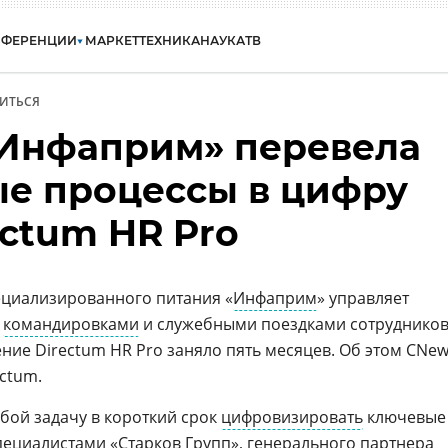
НФЕРЕНЦИИ
МАРКЕТ
ТЕХНИКА
НАУКА
ТВ
ИТЬСЯ
Инфаприм» перевела
ые процессы в цифру
ectum HR Pro
ециализированного питания «
Инфаприм
» управляет
,
командировками
и служебными поездками сотрудников
ние Directum HR Pro заняло пять месяцев. Об этом CNe
ctum.
бой задачу в короткий срок
цифровизировать
ключевые
специалистами «
Старков Групп
», генерального партнера