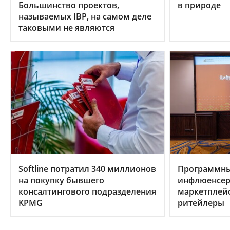
Большинство проектов,
в природе
называемых IBP, на самом деле
таковыми не являются
Softline потратил 340 миллионов
Программны
на покупку бывшего
инфлюенсер
консалтингового подразделения
маркетплейс
KPMG
ритейлеры