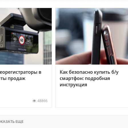
еорегистраторы в
Как безопасно купить б/у
хиты продаж
смартфон: подробная
инструкция
48866
КАЗАТЬ ЕЩЕ