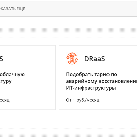
КАЗАТЬ ЕЩЕ
S
DRaaS
 облачную
Подобрать тариф по
туру
аварийному восстановлен
ИТ-инфраструктуры
месяц
От 1 руб./месяц