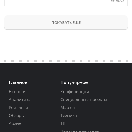
5098
ПОКАЗАТЬ ЕЩЕ
Главное
Популярное
Новости
Конференции
Аналитика
Специальные проекты
Рейтинги
Маркет
Обзоры
Техника
Архив
ТВ
Печатные издания