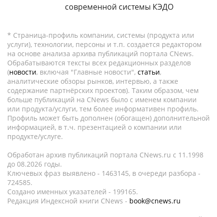
современной системы КЭДО
* Страница-профиль компании, системы (продукта или
услуги), технологии, персоны и т.п. создается редактором
на основе анализа архива публикаций портала CNews.
Обрабатываются тексты всех редакционных разделов
(
новости
, включая "Главные новости",
статьи
,
аналитические обзоры рынков, интервью, а также
содержание партнёрских проектов). Таким образом, чем
больше публикаций на CNews было с именем компании
или продукта/услуги, тем более информативен профиль.
Профиль может быть дополнен (обогащен) дополнительной
информацией, в т.ч. презентацией о компании или
продукте/услуге.
Обработан архив публикаций портала CNews.ru c 11.1998
до 08.2026 годы.
Ключевых фраз выявлено - 1463145, в очереди разбора -
724585.
Создано именных указателей - 199165.
Редакция Индексной книги CNews -
book@cnews.ru