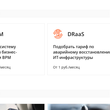
M
DRaaS
систему
Подобрать тариф по
 бизнес-
аварийному восстановлен
и BPM
ИТ-инфраструктуры
/месяц
От 1 руб./месяц