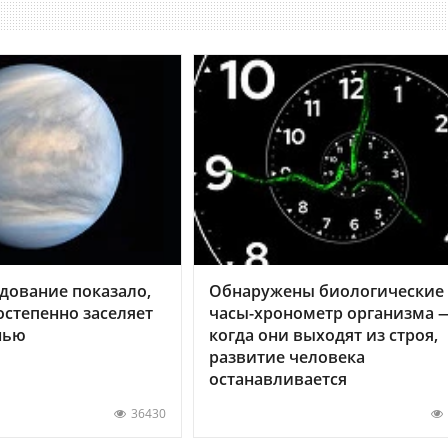
дование показало,
Обнаружены биологические
остепенно заселяет
часы-хронометр организма 
нью
когда они выходят из строя,
развитие человека
останавливается
36430