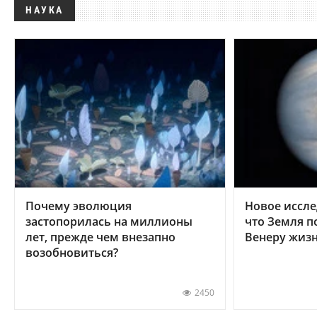
НАУКА
Почему эволюция
Новое иссле
застопорилась на миллионы
что Земля п
лет, прежде чем внезапно
Венеру жиз
возобновиться?
2450