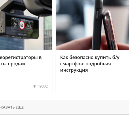
еорегистраторы в
Как безопасно купить б/у
хиты продаж
смартфон: подробная
инструкция
49002
КАЗАТЬ ЕЩЕ