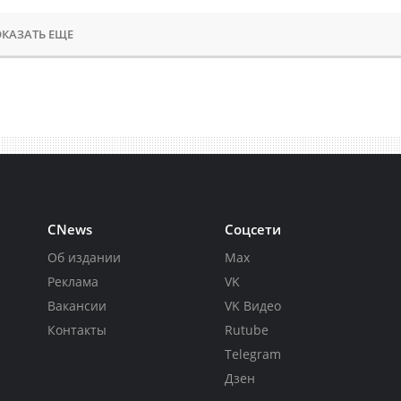
КАЗАТЬ ЕЩЕ
CNews
Соцсети
Об издании
Max
Реклама
VK
Вакансии
VK Видео
Контакты
Rutube
Telegram
Дзен