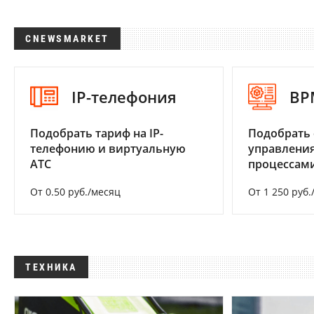
CNEWSMARKET
IP-телефония
BP
Подобрать тариф на IP-
Подобрать 
телефонию и виртуальную
управления
АТС
процессам
От 0.50 руб./месяц
От 1 250 руб.
ТЕХНИКА