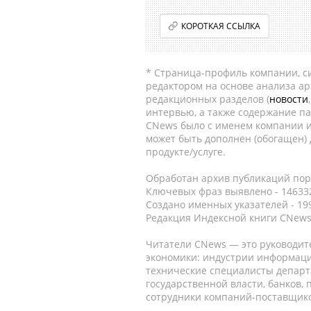
КОРОТКАЯ ССЫЛКА
* Страница-профиль компании, сис
редактором на основе анализа а
редакционных разделов (
новости
интервью, а также содержание па
CNews было с именем компании и
может быть дополнен (обогащен)
продукте/услуге.
Обработан архив публикаций порт
Ключевых фраз выявлено - 146332
Создано именных указателей - 19
Редакция Индексной книги CNews
Читатели CNews — это руководит
экономики: индустрии информаци
технические специалисты депар
государственной власти, банков,
сотрудники компаний-поставщико