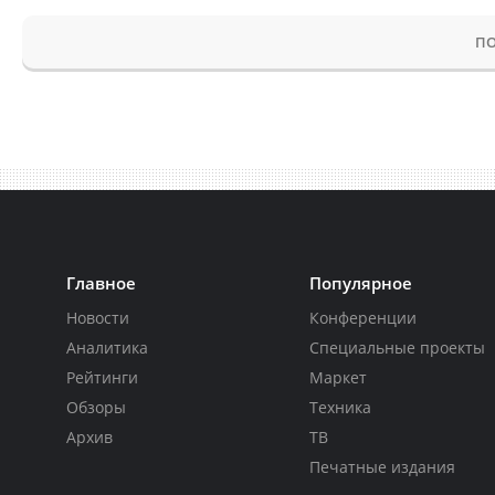
ПО
Главное
Популярное
Новости
Конференции
Аналитика
Специальные проекты
Рейтинги
Маркет
Обзоры
Техника
Архив
ТВ
Печатные издания