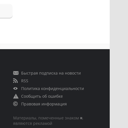
Быстрая подписка на новости
RSS
Политика конфиденциальности
Сообщить об ошибке
Правовая информация
Материалы, помеченные знаком ■,
являются рекламой