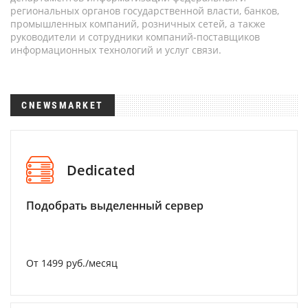
региональных органов государственной власти, банков,
промышленных компаний, розничных сетей, а также
руководители и сотрудники компаний-поставщиков
информационных технологий и услуг связи.
CNEWSMARKET
Dedicated
Подобрать выделенный сервер
От 1499 руб./месяц