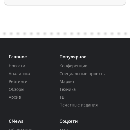
Главное
Популярное
Новости
Конференции
Аналитика
Специальные проекты
Рейтинги
Маркет
Обзоры
Техника
Архив
ТВ
Печатные издания
CNews
Соцсети