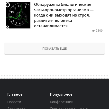
Обнаружены биологические
часы-хронометр организма —
когда они выходят из строя,
развитие человека
останавливается
5309
ПОКАЗАТЬ ЕЩЕ
Главное
Популярное
Новости
Конференции
Аналитика
Специальные проекты