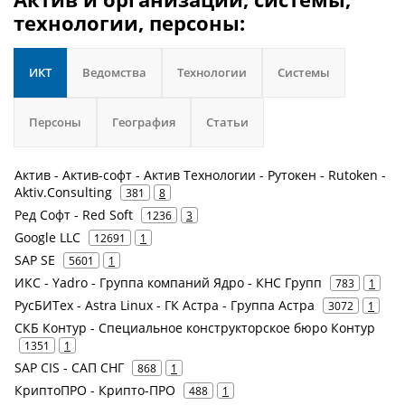
технологии, персоны:
ИКТ
Ведомства
Технологии
Системы
Персоны
География
Статьи
Актив - Актив-софт - Актив Технологии - Рутокен - Rutoken -
Aktiv.Consulting
381
8
Ред Софт - Red Soft
1236
3
Google LLC
12691
1
SAP SE
5601
1
ИКС - Yadro - Группа компаний Ядро - КНС Групп
783
1
РусБИТех - Astra Linux - ГК Астра - Группа Астра
3072
1
СКБ Контур - Специальное конструкторское бюро Контур
1351
1
SAP CIS - САП СНГ
868
1
КриптоПРО - Крипто-ПРО
488
1