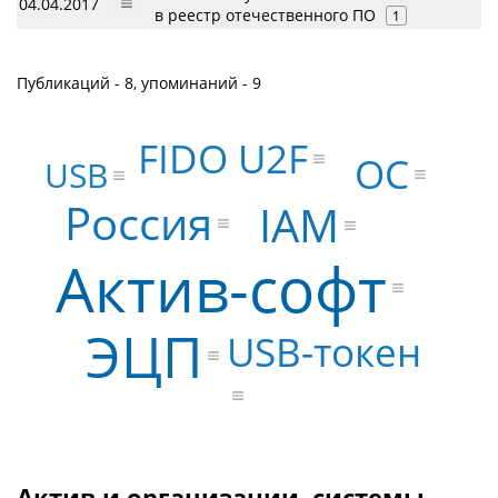
04.04.2017
в реестр отечественного ПО
1
Публикаций - 8, упоминаний - 9
FIDO U2F
ОС
USB
Россия
IAM
Актив-софт
ЭЦП
USB-токен
Актив и организации, системы,