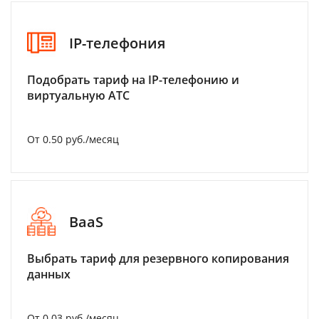
IP-телефония
Подобрать тариф на IP-телефонию и
виртуальную АТС
От 0.50 руб./месяц
BaaS
Выбрать тариф для резервного копирования
данных
От 0.03 руб./месяц