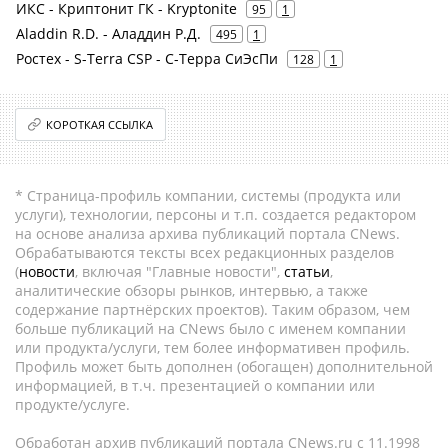
ИКС - Криптонит ГК - Kryptonite
95
1
Aladdin R.D. - Аладдин Р.Д.
495
1
Ростех - S-Terra CSP - С-Терра СиЭсПи
128
1
КОРОТКАЯ ССЫЛКА
* Страница-профиль компании, системы (продукта или
услуги), технологии, персоны и т.п. создается редактором
на основе анализа архива публикаций портала CNews.
Обрабатываются тексты всех редакционных разделов
(
новости
, включая "Главные новости",
статьи
,
аналитические обзоры рынков, интервью, а также
содержание партнёрских проектов). Таким образом, чем
больше публикаций на CNews было с именем компании
или продукта/услуги, тем более информативен профиль.
Профиль может быть дополнен (обогащен) дополнительной
информацией, в т.ч. презентацией о компании или
продукте/услуге.
Обработан архив публикаций портала CNews.ru c 11.1998