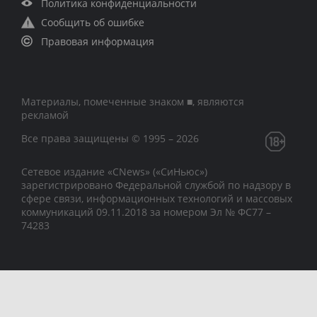
Политика конфиденциальности
Сообщить об ошибке
Правовая информация
Материалы, помеченные знаком ■, являются
рекламой
Все права защищены © 1995 – 2026
Сетевое издание «CNews» («СиНьюс»)
зарегистрировано Федеральной службой по надзору в
сфере связи, информационных технологий и массовых
коммуникаций 09.11.2018 за номером Эл № ФС77 –
74283