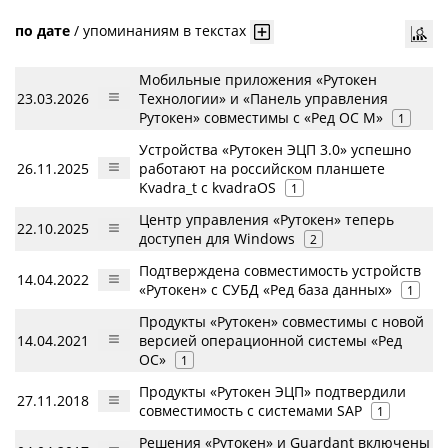
по дате
/
упоминаниям в текстах
Мобильные приложения «Рутокен
23.03.2026
Технологии» и «Панель управления
Рутокен» совместимы с «Ред ОС М»
1
Устройства «Рутокен ЭЦП 3.0» успешно
26.11.2025
работают на российском планшете
Kvadra_t с kvadraOS
1
Центр управления «Рутокен» теперь
22.10.2025
доступен для Windows
2
Подтверждена совместимость устройств
14.04.2022
«Рутокен» с СУБД «Ред база данных»
1
Продукты «Рутокен» совместимы с новой
14.04.2021
версией операционной системы «Ред
ОС»
1
Продукты «Рутокен ЭЦП» подтвердили
27.11.2018
совместимость с системами SAP
1
Решения «Рутокен» и Guardant включены