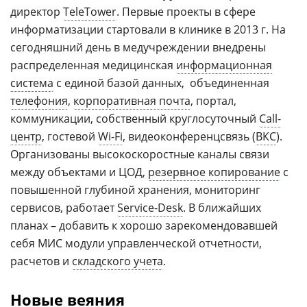
директор
TeleTower
. Первые проекты в сфере
информатизации стартовали в клинике в 2013 г. На
сегодняшний день в медучреждении внедрены
распределенная медицинская
информационная
система
с единой базой данных, объединенная
телефония
,
корпоративная почта
, портал,
коммуникации, собственный круглосуточный
Call-
центр
, гостевой
Wi-Fi
, видеоконференцсвязь (
ВКС
).
Организованы высокоскоростные каналы связи
между объектами и ЦОД,
резервное копирование
с
повышенной глубиной хранения, мониторинг
сервисов, работает
Service-Desk
. В ближайших
планах – добавить к хорошо зарекомендовавшей
себя МИС модули управленческой отчетности,
расчетов и
складского учета
.
Новые веяния