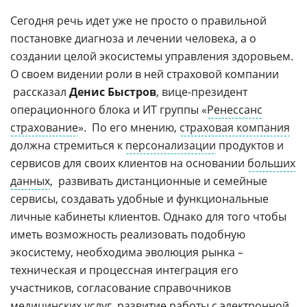
Сегодня речь идет уже не просто о правильной
постановке диагноза и лечении человека, а о
создании целой экосистемы управления здоровьем.
О своем видении роли в ней страховой компании
рассказал
Денис Быстров
, вице-президент
операционного блока и ИТ группы «
Ренессанс
страхование
». По его мнению,
страховая компания
должна стремиться к
персонализации
продуктов и
сервисов для своих клиентов на основании
больших
данных
, развивать дистанционные и семейные
сервисы, создавать удобные и функциональные
личные кабинеты клиентов. Однако для того чтобы
иметь возможность реализовать подобную
экосистему, необходима эволюция рынка –
техническая и процессная интеграция его
участников, согласование справочников
медицинских услуг, развитие работы с электронной