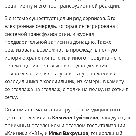
реципиенту и его посттрансфузионной реакции.
В системе существует целый ряд сервисов. Это
электронная очередь
, которая интегрирована с
системой трансфузиологии, и журнал
предварительной записи на донацию. Также
реализована возможность проследить полную
историю хранения того или иного продукта – его
перемещения не только из подразделения в
подразделение, из статуса в статус, но даже из
холодильника в
холодильник
, из камеры в камеру,
со стеллажа на стеллаж, с полки на полку, из сетки в
сетку.
Опытом автоматизации крупного медицинского
центра поделились
Камила Туйчиева
, заведующая
приемным отделением и отделом госпитализации
«Клиники К+31», и
Илья Вахрушев
, генеральный