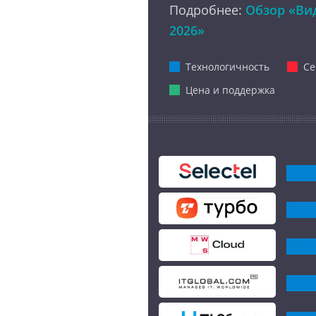
Подробнее:
Обзор «Вид
2026»
Технологичность
Се
Цена и поддержка