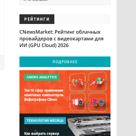
РЕЙТИНГИ
CNewsMarket: Рейтинг облачных
провайдеров с видеокартами для
ИИ (GPU Cloud) 2026
ПОДРОБНЕЕ
CNEWS ANALYTICS
Топ-10 сфер применения
квантовых компьютеров.
Инфографика CNews
ТЕХНОЛОГИЯ МЕСЯЦА
Как выбрать сервер