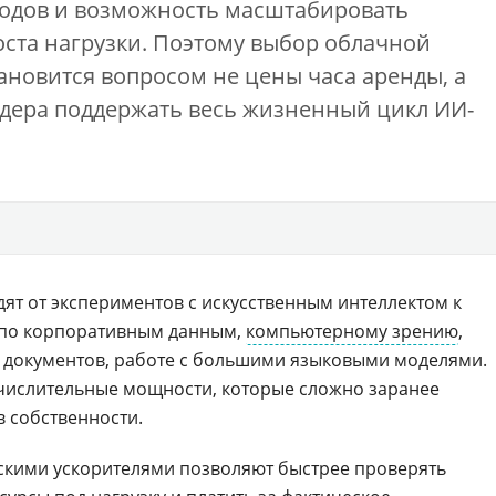
ходов и возможность масштабировать
оста нагрузки. Поэтому выбор облачной
новится вопросом не цены часа аренды, а
дера поддержать весь жизненный цикл ИИ-
ят от экспериментов с искусственным интеллектом к
 по корпоративным данным,
компьютерному зрению
,
 документов, работе с большими языковыми моделями.
ычислительные мощности, которые сложно заранее
в собственности.
скими ускорителями позволяют быстрее проверять