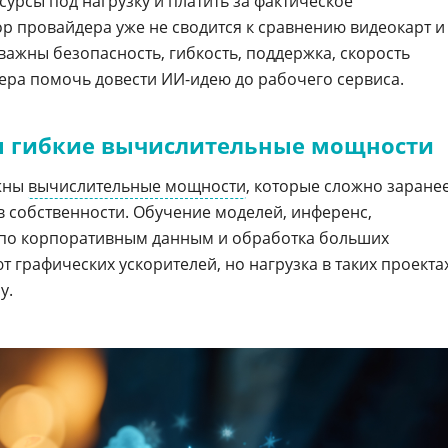
урсы под нагрузку и платить за фактическое
р провайдера уже не сводится к сравнению видеокарт и
важны безопасность, гибкость, поддержка, скорость
дера помочь довести ИИ-идею до рабочего сервиса.
 гибкие вычислительные мощности
ужны
вычислительные мощности
, которые сложно заране
в собственности. Обучение моделей, инференс,
 по корпоративным данным и обработка больших
 графических ускорителей, но нагрузка в таких проекта
у.