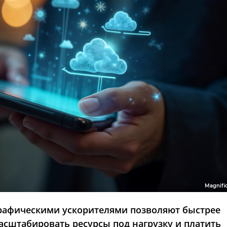
Magnifi
рафическими ускорителями позволяют быстрее
асштабировать ресурсы под нагрузку и платить