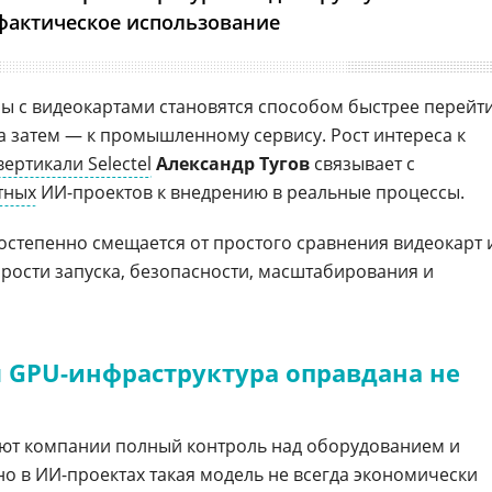
 фактическое использование
ы с видеокартами становятся способом быстрее перейт
 а затем — к промышленному сервису. Рост интереса к
вертикали Selectel
Александр Тугов
связывает с
тных
ИИ-проектов к внедрению в реальные процессы.
степенно смещается от простого сравнения видеокарт 
орости запуска, безопасности, масштабирования и
 GPU-инфраструктура оправдана не
ют компании полный контроль над оборудованием и
но в ИИ-проектах такая модель не всегда экономически