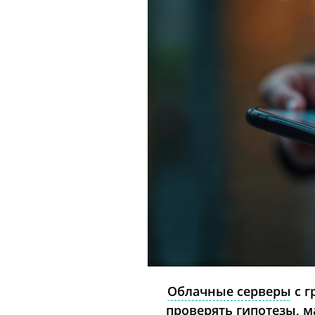
Облачные серверы
с г
проверять гипотезы, м