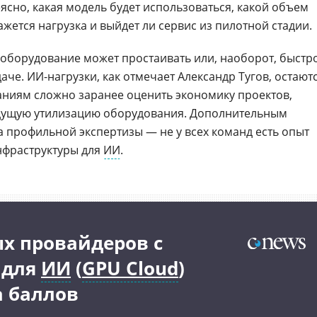
еясно, какая модель будет использоваться, какой объем
ажется нагрузка и выйдет ли сервис из пилотной стадии.
 оборудование может простаивать или, наоборот, быстр
аче. ИИ-нагрузки, как отмечает Александр Тугов, остают
ниям сложно заранее оценить экономику проектов,
дущую утилизацию оборудования. Дополнительным
а профильной экспертизы — не у всех команд есть опыт
нфраструктуры для
ИИ
.
ых провайдеров с
 для
ИИ
(
GPU Cloud
)
а баллов