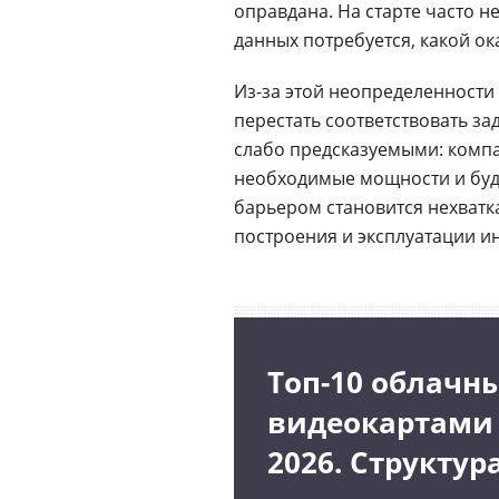
оправдана. На старте часто н
данных потребуется, какой ок
Из-за этой неопределенности
перестать соответствовать зад
слабо предсказуемыми: компа
необходимые мощности и бу
барьером становится нехватк
построения и эксплуатации и
Топ-10 облачн
видеокартами
2026. Структур