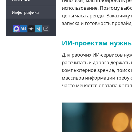
гипотезы, масштабировать рес
использование. Поэтому выбо
Инфографика
цены часа аренды. Заказчику 
запуска и готовность провай
ИИ-проектам нужны
Для рабочих ИИ-сервисов н
рассчитать и дорого держать 
компьютерное зрение, поиск
массивов информации требуют
часто меняется от этапа к этап