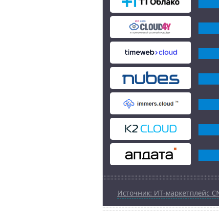
Источник: ИТ-маркетплейс C