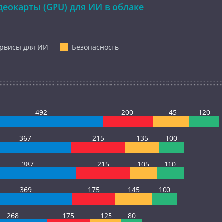
еокарты (GPU) для ИИ в облаке
рвисы для ИИ
Безопасность
492
200
145
120
367
215
135
100
387
215
105
110
369
175
145
100
268
175
125
80