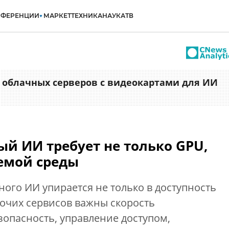
НФЕРЕНЦИИ
МАРКЕТ
ТЕХНИКА
НАУКА
ТВ
 облачных серверов с видеокартами для ИИ
й ИИ требует не только GPU,
емой среды
ного ИИ упирается не только в доступность
бочих сервисов важны скорость
зопасность, управление доступом,