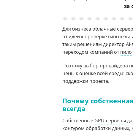
за
Для бизнеса облачные сервер
от идеи к проверке гипотезы,
таким решениям директор
AI-
переходом компаний от
пило
Поэтому выбор провайдера по
цены к оценке всей среды: ск
поддержки проекта.
Почему собственная
всегда
Собственные
GPU-серверы
да
контуром обработки данных, 