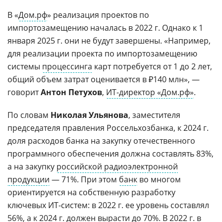
В «
Дом.рф
» реализация проектов по
импортозамещению началась в 2022 г. Однако к 1
января 2025 г. они не будут завершены. «Например,
для реализации проекта по импортозамещению
системы
процессинга
карт потребуется от 1 до 2 лет,
общий объем затрат оценивается в ₽140 млн», —
говорит
Антон Петухов
,
ИТ-директор «Дом.рф»
.
По словам
Николая Ульянова
, заместителя
председателя правления Россельхозбанка, к 2024 г.
доля расходов банка на закупку отечественного
программного обеспечения должна составлять 83%,
а на закупку
российской радиоэлектронной
продукции
— 71%. При этом
банк
во многом
ориентируется на собственную разработку
ключевых ИТ-систем: в 2022 г. ее уровень составлял
56%, а к 2024 г. должен вырасти до 70%. В 2022 г. в