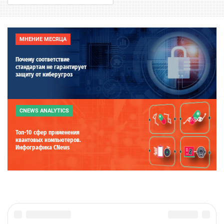
МНЕНИЕ МЕСЯЦА
Почему соответствие
стандартам не гарантирует
защиту от киберугроз
CNEWS ANALYTICS
Топ-10 сфер применения
квантовых компьютеров.
Инфографика CNews