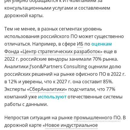
регулярно обращаются к ИТ-компаниям за
консультационными услугами и составлением
дорожной карты.
Тем не менее, в разных сегментах уровень
использования российского ПО может существенно
отличаться. Например, в сфере
ИБ
по
оценкам
Фонда «Центр стратегических разработок»
еще в
2022 г. российские вендоры занимали 70% рынка.
Аналитики J’son&Partners Consulting оценили долю
российских решений на рынке офисного ПО в 2022 г.
в 12% и уверены, что к 2027 г. она составит 85%.
Эксперты «
СберАналитики
» подсчитали, что 77%
компаний уже
используют
отечественные системы
работы с данными.
Непростая ситуация на рынке
промышленного ПО
. В
дорожной карте «
Новое индустриальное