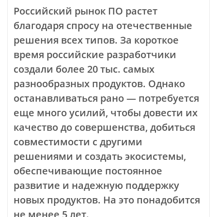
Российский рынок ПО растет
благодаря спросу на отечественные
решения всех типов. За короткое
время российские разработчики
создали более 20 тыс. самых
разнообразных продуктов. Однако
останавливаться рано — потребуется
еще много усилий, чтобы довести их
качество до совершенства, добиться
совместимости с другими
решениями и создать экосистемы,
обеспечивающие постоянное
развитие и надежную поддержку
новых продуктов. На это понадобится
не менее 5 лет.