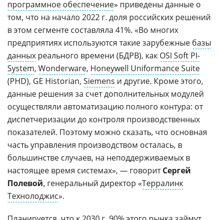
программное обеспечение
» приведены данные о
том, что на начало 2022 г. доля российских решений
в этом сегменте составляла 41%. «Во многих
предприятиях используются такие зарубежные
базы
данных
реального времени (БДРВ), как
OSI Soft PI-
System
,
Wonderware
,
Honeywell Uniformance Suite
(PHD), GE Historian,
Siemens
и другие. Кроме этого,
данные решения за счет дополнительных модулей
осуществляли автоматизацию полного контура: от
диспетчеризации до контроля производственных
показателей. Поэтому можно сказать, что основная
часть управления производством осталась, в
большинстве случаев, на неподдерживаемых в
настоящее время системах», — говорит
Сергей
Полевой
, генеральный директор «
Терралинк
Технолоджис
».
Планируется, что к 2030 г. 90% этого рынка займут