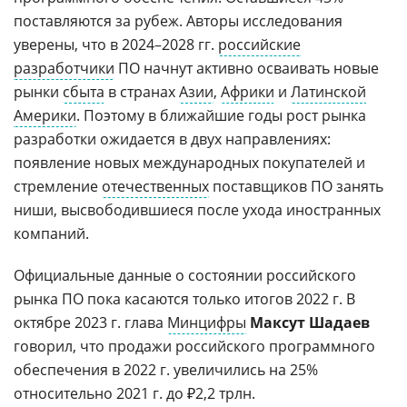
поставляются за рубеж. Авторы исследования
уверены, что в 2024
–
2028 гг.
российские
разработчики
ПО начнут активно осваивать новые
рынки
сбыта
в странах
Азии
,
Африки
и
Латинской
Америки
. Поэтому в ближайшие годы рост рынка
разработки ожидается в двух направлениях:
появление новых международных покупателей и
стремление
отечественных
поставщиков ПО занять
ниши, высвободившиеся после ухода иностранных
компаний.
Официальные данные о состоянии российского
рынка ПО пока касаются только итогов 2022 г. В
октябре 2023 г. глава
Минцифры
Максут Шадаев
говорил, что продажи российского программного
обеспечения в 2022 г. увеличились на 25%
относительно 2021 г. до ₽2,2 трлн.