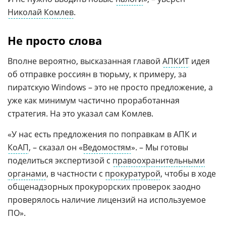
Николай Комлев
.
Не просто слова
Вполне вероятно, высказанная главой
АПКИТ
идея
об отправке россиян в тюрьму, к примеру, за
пиратскую Windows – это не просто предложение, а
уже как минимум частично проработанная
стратегия. На это указал сам Комлев.
«У нас есть предложения по поправкам в АПК и
КоАП
, – сказал он «
Ведомостям
». – Мы готовы
поделиться экспертизой с
правоохранительными
органами
, в частности с
прокуратурой
, чтобы в ходе
общенадзорных прокурорских проверок заодно
проверялось наличие лицензий на используемое
ПО».