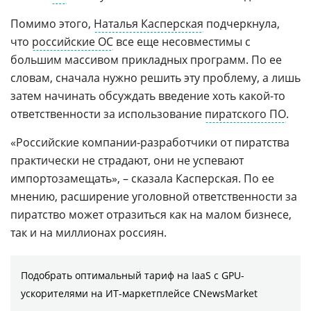
Помимо этого,
Наталья Касперская
подчеркнула,
что
российские ОС
все еще несовместимы с
большим массивом прикладных программ. По ее
словам, сначала нужно решить эту проблему, а лишь
затем начинать обсуждать введение хоть какой-то
ответственности за использование
пиратского ПО
.
«Российские компании-разработчики от пиратства
практически не страдают, они не успевают
импортозамещать», – сказала Касперская. По ее
мнению, расширение уголовной ответственности за
пиратство может отразиться как на малом бизнесе,
так и на миллионах россиян.
Подобрать оптимальный тариф на IaaS с GPU-
ускорителями на ИТ-маркетплейсе CNewsMarket