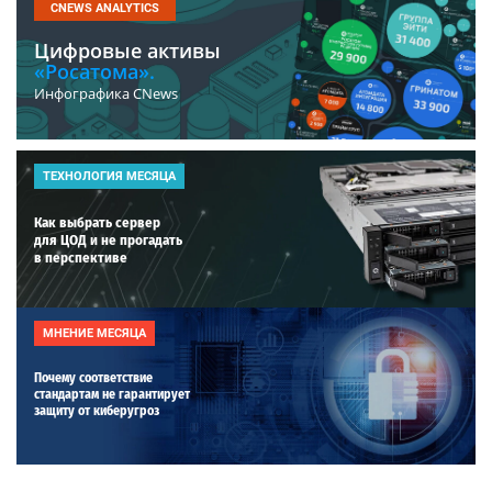
CNEWS ANALYTICS
Цифровые активы
«Росатома».
Инфографика CNews
ТЕХНОЛОГИЯ МЕСЯЦА
Как выбрать сервер
для ЦОД и не прогадать
в перспективе
МНЕНИЕ МЕСЯЦА
Почему соответствие
стандартам не гарантирует
защиту от киберугроз