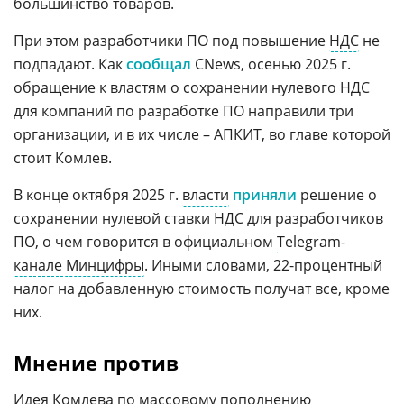
большинство товаров.
При этом разработчики ПО под повышение
НДС
не
подпадают. Как
сообщал
CNews, осенью 2025 г.
обращение к властям о сохранении нулевого НДС
для компаний по разработке ПО направили три
организации, и в их числе – АПКИТ, во главе которой
стоит Комлев.
В конце октября 2025 г.
власти
приняли
решение о
сохранении нулевой ставки НДС для разработчиков
ПО, о чем говорится в официальном
Telegram-
канале Минцифры
. Иными словами, 22-процентный
налог на добавленную стоимость получат все, кроме
них.
Мнение против
Идея Комлева по массовому пополнению