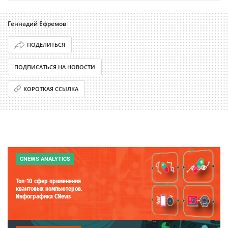
Геннадий Ефремов
ПОДЕЛИТЬСЯ
ПОДПИСАТЬСЯ НА НОВОСТИ
КОРОТКАЯ ССЫЛКА
CNEWS ANALYTICS
Топ-10 сфер применения
квантовых компьютеров.
Инфографика CNews