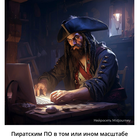
Нейросеть Midjourney
Пиратским ПО в том или ином масштабе