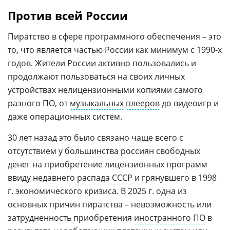
Против всей России
Пиратство в сфере программного обеспечения – это
то, что является частью России как минимум с 1990-х
годов. Жители России активно пользовались и
продолжают пользоваться на своих личных
устройствах нелицензионными копиями самого
разного ПО, от
музыкальных
плееров
до видеоигр и
даже операционных систем.
30 лет назад это было связано чаще всего с
отсутствием у большинства россиян свободных
денег на приобретение лицензионных программ
ввиду недавнего
распада СССР
и грянувшего в 1998
г. экономического кризиса. В 2025 г. одна из
основных причин пиратства – невозможность или
затрудненность приобретения
иностранного ПО
в