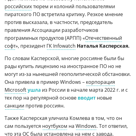
российских
тюрем и колоний пользователями
пиратского ПО встретила критику. Резкое мнение
против высказала, в частности, председатель
правления Ассоциации разработчиков
программных продуктов (АРПП) «
Отечественный
софт
», президент
ГК Infowatch
Наталья Касперская.
По словам Касперской, многие россияне были бы
рады купить лицензию на иностранное ПО но не
могут из-за нынешней геополитической обстановки.
Она привела в пример Windows –
корпорация
Microsoft
ушла
из России в начале марта 2022 г. и с
тех пор на регулярной основе
вводит
новые
санкции
против россиян.
Также Касперская уличила Комлева в том, что он
сам пользуется
ноутбуком
на
Windows
. Тот ответил,
что эта
ОС
была установлена на нем с завода.