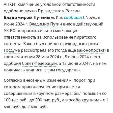
АПКИТ смягчение уголовной ответственности
одобрено лично
Президентом России
Владимиром Путиным
. Как
сообщал
CNews, в
июне 2024 г.
Владимир Путин
внес в действующий
УК РФ поправки, сильно смягчающие
ответственность за использование пиратского
контента. Закон был принят в рекордные сроки –
Госдума
рассмотрела его (тогда еще
законопроект
) в
третьем чтении 28 мая 2024 г., 5 июня 2024 г. его
одобрил
Совет Федерации
, а 12 июня 2024 г. на нем
появилась подпись главы государства.
Согласно внесенным изменениям, порог, при
котором правонарушение признается
совершенным в крупном размере, был повышен со
100 тыс руб., до 500 тыс. руб., а в особо крупном – с 1
млн руб. до 2 млн руб.