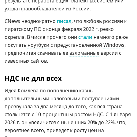
результате неработающих платежных систем или
ухода правообладателей из России.
CNews неоднократно
писал
, что любовь россиян к
пиратскому ПО
с конца февраля 2022 г. резко
окрепла. В числе прочего они
стали
намного реже
покупать
ноутбуки
с предустановленной
Windows
,
предпочитая скачивать ее
взломанные
версии с
известных сайтов.
НДС не для всех
Идея Комлева по пополнению казны
дополнительными налоговыми поступлениями
прозвучала за два месяца до того, как вся страна
столкнется с 10-процентным ростом НДС. С 1 января
2026 г. он увеличится с нынешних 20% до 22%, что,
вероятнее всего, приведет к росту цен на