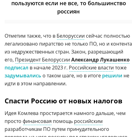
пользуются если не все, то большинство
россиян
Отметим также, что в
Белоруссии
сейчас полностью
легализовано пиратство не только ПО, но и контента
из недружественных стран. Закон, разрешающий
его,
Президент Белоруссии
Александр Лукашенко
подписал
в начале 2023 г.
Российские власти
тоже
задумывались
о таком шаге, но в итоге
решили
не
идти в этом направлении.
Спасти Россию от новых налогов
Идея Комлева простирается намного дальше, чем
просто
финансовая
помощь
российским
разработчикам ПО путем принудительного