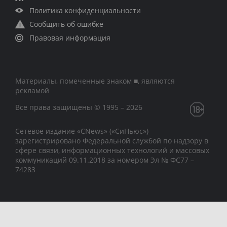
Политика конфиденциальности
Сообщить об ошибке
Правовая информация
Материалы, помеченные знаком ■, являются
рекламой
Все права защищены © 1995 – 2026
Сетевое издание «CNews» («СиНьюс»)
зарегистрировано Федеральной службой по надзору в
сфере связи, информационных технологий и массовых
коммуникаций 09.11.2018 за номером Эл № ФС77 –
74283