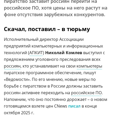
пиратство заставит россиян перейти на
российское ПО, хотя цены на него растут на
фоне отсутствия зарубежных конкурентов.
Скачал, поставил – в тюрьму
Исполнительный директор Ассоциации
предприятий компьютерных и информационных
технологий (
АПКИТ
)
Николай Комлев
выступил с
предложением уголовного преследования всех
россиян
, кто устанавливает на свои
компьютеры
пиратское программное обеспечение, пишут
«Ведомости». По его мнению, новые меры по
борьбе с пиратством в России должны заставить
россиян активнее переходить на
российское ПО
.
Напомним, что оно постоянно дорожает – о новом
готовящемся взлете цен CNews
писал
в конце
октября 2025 г.