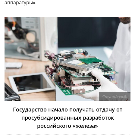
аппаратуры».
Фото:
ru.freepik
Государство начало получать отдачу от
просубсидированных разработок
российского «железа»