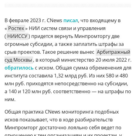
В феврале 2023 г. CNews
писал
, что входящему в
«
Ростех
» НИИ систем связи и управления
(
НИИССУ
) придется вернуть Минпромторгу две
огромные субсидии, а также заплатить штрафы за
срыв проектов. Такое решение вынес
Арбитражный
суд Москвы
, в который министерство 20 июля 2022 г.
обратилось
с иском. Общая сумма обременения для
института составила 1,32 млрд руб. Из них 580 и 480
млн руб. приходятся непосредственно на субсидии,
а 140 и 120 млн руб. соответственно — на штрафы по
ним.
Общая практика CNews мониторинга подобных
исков показывает, что в ходе разбирательств
Минпромторг достаточно лояльно себя ведет по
отношению к тем организациям и их проектам, у