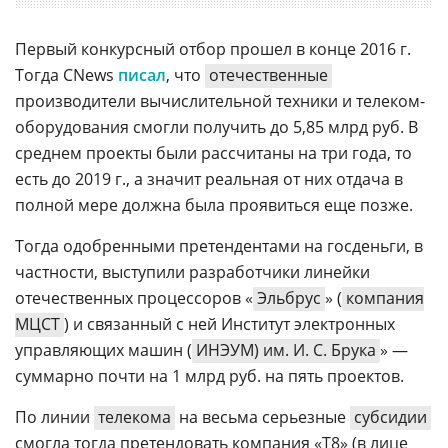
Первый конкурсный отбор прошел в конце 2016 г.
Тогда CNews
писал
, что
отечественные
производители вычислительной техники и телеком-
оборудования смогли получить до 5,85 млрд руб. В
среднем проекты были рассчитаны на три года, то
есть до 2019 г., а значит реальная от них отдача в
полной мере должна была проявиться еще позже.
Тогда одобренными претендентами на госденьги, в
частности, выступили разработчики линейки
отечественных процессоров «
Эльбрус
» (
компания
МЦСТ
) и связанный с ней Институт электронных
управляющих машин (
ИНЭУМ) им. И. С. Брука
» —
суммарно почти на 1 млрд руб. на пять проектов.
По линии
телекома
на весьма серьезные
субсидии
смогла тогда претендовать компания «Т8» (в лице