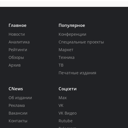
Главное
Популярное
Новости
Конференции
Аналитика
Специальные проекты
Рейтинги
Маркет
Обзоры
Техника
Архив
ТВ
Печатные издания
CNews
Соцсети
Об издании
Max
Реклама
VK
Вакансии
VK Видео
Контакты
Rutube