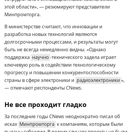
этой области», — резюмируют представители
Минпромторга.
В министерстве считают, что инновации и
разработка новых технологий являются
долгосрочными процессами, и результаты могут
быть не всегда немедленно видны. «Однако
поддержка
научно
-технического задела играет
ключевую роль в содействии технологическому
прогрессу и повышении конкурентоспособности
страны в сфере электроники и
радиоэлектроники
»,
— отмечают респонденты CNews.
Не все проходит гладко
За последние годы CNews неоднократно писал об
исках
Минпромторга
к компаниям, которым были
выданы субсидии. В редких случаях проекты не были