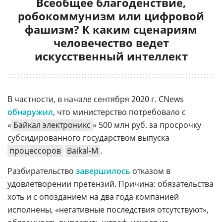
Всеобщее благоденствие,
робокоммунизм или цифровой
фашизм? К каким сценариям
человечество ведет
искусственный интеллект
В частности, в начале сентября 2020 г. CNews
обнаружил
, что министерство потребовало с
«
Байкал электроникс
» 500 млн руб. за просрочку
субсидированного государством выпуска
процессоров
Baikal-М
.
Разбирательство
завершилось
отказом в
удовлетворении претензий. Причина: обязательства
хоть и с опозданием на два года компанией
исполнены, «негативные последствия отсутствуют»,