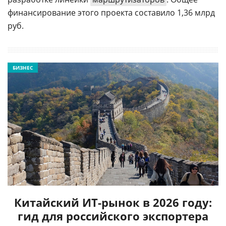
финансирование этого проекта составило 1,36 млрд
руб.
БИЗНЕС
Китайский ИТ-рынок в 2026 году:
гид для российского экспортера