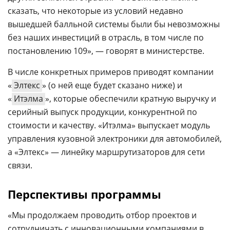
сказать, что некоторые из условий недавно
вышедшей балльной системы были бы невозможны
без наших инвестиций в отрасль, в том числе по
постановлению 109», — говорят в министерстве.
В числе конкретных примеров приводят компании
«
Элтекс
» (о ней еще будет сказано ниже) и
«
Итэлма
», которые обеспечили кратную выручку и
серийный выпуск продукции, конкурентной по
стоимости и качеству. «Итэлма» выпускает модуль
управления кузовной электроники для автомобилей,
а «Элтекс» — линейку маршрутизаторов для сети
связи.
Перспективы программы
«Мы продолжаем проводить отбор проектов и
сотрудничать с инновационными компаниями в