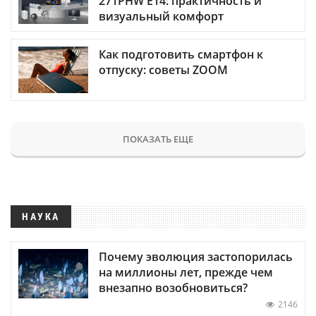
271PHW E14: практичность и
визуальный комфорт
Как подготовить смартфон к
отпуску: советы ZOOM
ПОКАЗАТЬ ЕЩЕ
НАУКА
Почему эволюция застопорилась
на миллионы лет, прежде чем
внезапно возобновиться?
2146