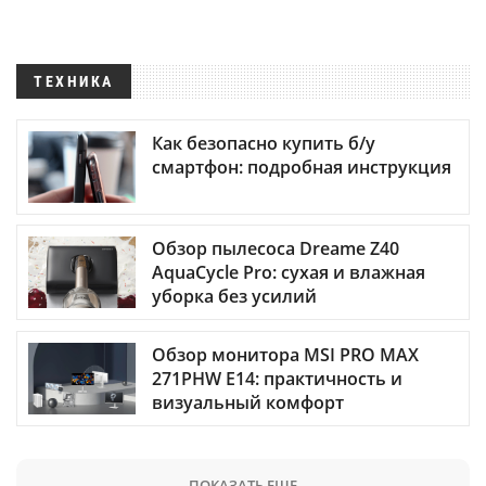
ТЕХНИКА
Как безопасно купить б/у
смартфон: подробная инструкция
Обзор пылесоса Dreame Z40
AquaCycle Pro: сухая и влажная
уборка без усилий
Обзор монитора MSI PRO MAX
271PHW E14: практичность и
визуальный комфорт
ПОКАЗАТЬ ЕЩЕ