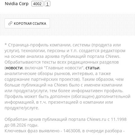
Nvidia Corp
4002
1
КОРОТКАЯ ССЫЛКА
* Страница-профиль компании, системы (продукта или
услуги), технологии, персоны и т.п. создается редактором
на основе анализа архива публикаций портала CNews.
Обрабатываются тексты всех редакционных разделов
(
новости
, включая "Главные новости",
статьи
,
аналитические обзоры рынков, интервью, а также
содержание партнёрских проектов). Таким образом, чем
больше публикаций на CNews было с именем компании
или продукта/услуги, тем более информативен профиль.
Профиль может быть дополнен (обогащен) дополнительной
информацией, в т.ч. презентацией о компании или
продукте/услуге.
Обработан архив публикаций портала CNews.ru c 11.1998
до 08.2026 годы.
Ключевых фраз выявлено - 1463008, в очереди разбора -