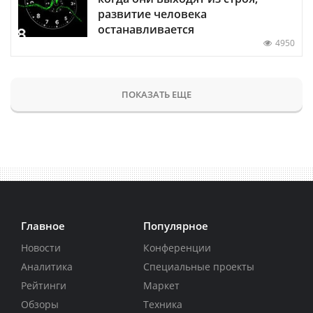
развитие человека
останавливается
4950
ПОКАЗАТЬ ЕЩЕ
Главное
Популярное
Новости
Конференции
Аналитика
Специальные проекты
Рейтинги
Маркет
Обзоры
Техника