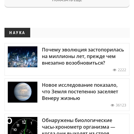
НАУКА
Почему эволюция застопорилась
на миллионы лет, прежде чем
внезапно возобновиться?
2222
Новое исследование показало,
что Земля постепенно заселяет
Венеру жизнью
36123
Обнаружены биологические
часы-хронометр организма —
когда они выходят из строя,