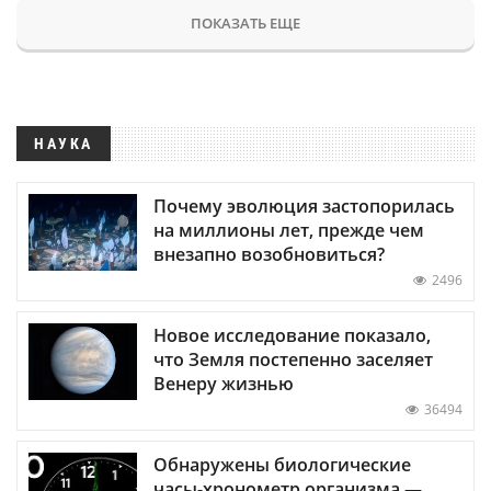
ПОКАЗАТЬ ЕЩЕ
НАУКА
Почему эволюция застопорилась
на миллионы лет, прежде чем
внезапно возобновиться?
2496
Новое исследование показало,
что Земля постепенно заселяет
Венеру жизнью
36494
Обнаружены биологические
часы-хронометр организма —