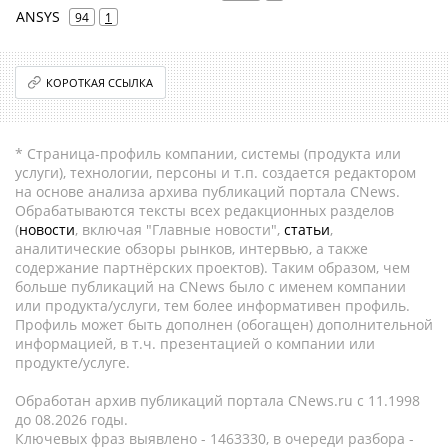
ANSYS
94
1
КОРОТКАЯ ССЫЛКА
* Страница-профиль компании, системы (продукта или
услуги), технологии, персоны и т.п. создается редактором
на основе анализа архива публикаций портала CNews.
Обрабатываются тексты всех редакционных разделов
(
новости
, включая "Главные новости",
статьи
,
аналитические обзоры рынков, интервью, а также
содержание партнёрских проектов). Таким образом, чем
больше публикаций на CNews было с именем компании
или продукта/услуги, тем более информативен профиль.
Профиль может быть дополнен (обогащен) дополнительной
информацией, в т.ч. презентацией о компании или
продукте/услуге.
Обработан архив публикаций портала CNews.ru c 11.1998
до 08.2026 годы.
Ключевых фраз выявлено - 1463330, в очереди разбора -