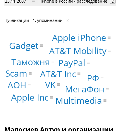
23.11.2007
iPhone в России - расследование
2
Публикаций - 1, упоминаний - 2
Apple iPhone
Gadget
AT&T Mobility
Таможня
PayPal
Scam
AT&T Inc
РФ
VK
АОН
МегаФон
Apple Inc
Multimedia
Малосиев Артур и организации,