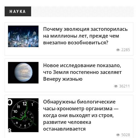
НАУКА
Почему эволюция застопорилась
на миллионы лет, прежде чем
внезапно возобновиться?
2285
Новое исследование показало,
что Земля постепенно заселяет
Венеру жизнью
36211
Обнаружены биологические
часы-хронометр организма —
когда они выходят из строя,
развитие человека
останавливается
5028