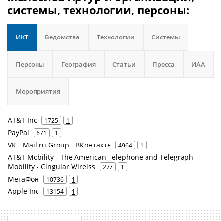
системы, технологии, персоны:
ИКТ
Ведомства
Технологии
Системы
Персоны
География
Статьи
Пресса
ИАА
Мероприятия
AT&T Inc
1725
1
PayPal
671
1
VK - Mail.ru Group - ВКонтакте
4964
1
AT&T Mobility - The American Telephone and Telegraph
Mobility - Cingular Wirelss
277
1
МегаФон
10736
1
Apple Inc
13154
1