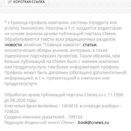
КОРОТКАЯ ССЫЛКА
* Страница-профиль компании, системы (продукта или
услуги), технологии, персоны и т.п. создается редактором
на основе анализа архива публикаций портала CNews.
Обрабатываются тексты всех редакционных разделов
(
новости
, включая "Главные новости",
статьи
,
аналитические обзоры рынков, интервью, а также
содержание партнёрских проектов). Таким образом, чем
больше публикаций на CNews было с именем компании
или продукта/услуги, тем более информативен профиль.
Профиль может быть дополнен (обогащен) дополнительной
информацией, в т.ч. презентацией о компании или
продукте/услуге.
Обработан архив публикаций портала CNews.ru c 11.1998
до 08.2026 годы.
Ключевых фраз выявлено - 1463018, в очереди разбора -
724624.
Создано именных указателей - 199124.
Редакция Индексной книги CNews -
book@cnews.ru