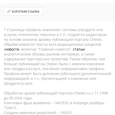
КОРОТКАЯ ССЫЛКА
* Страница-профиль компании, системы (продукта или
услуги), технологии, персоны и т.п. создается редактором
на основе анализа архива публикаций портала CNews.
Обрабатываются тексты всех редакционных разделов
(
новости
, включая "Главные новости",
статьи
,
аналитические обзоры рынков, интервью, а также
содержание партнёрских проектов). Таким образом, чем
больше публикаций на CNews было с именем компании
или продукта/услуги, тем более информативен профиль.
Профиль может быть дополнен (обогащен) дополнительной
информацией, в т.ч. презентацией о компании или
продукте/услуге.
Обработан архив публикаций портала CNews.ru c 11.1998
до 08.2026 годы.
Ключевых фраз выявлено - 1463330, в очереди разбора -
724415.
Создано именных указателей - 199231.