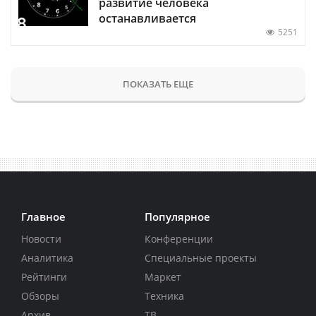
развитие человека
останавливается
5251
ПОКАЗАТЬ ЕЩЕ
Главное
Популярное
Новости
Конференции
Аналитика
Специальные проекты
Рейтинги
Маркет
Обзоры
Техника
Архив
ТВ