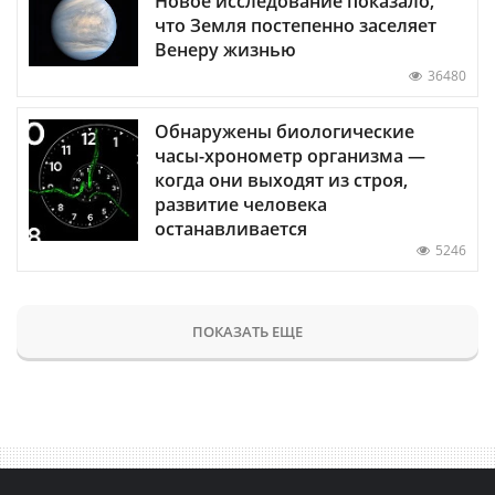
Новое исследование показало,
что Земля постепенно заселяет
Венеру жизнью
36480
Обнаружены биологические
часы-хронометр организма —
когда они выходят из строя,
развитие человека
останавливается
5246
ПОКАЗАТЬ ЕЩЕ