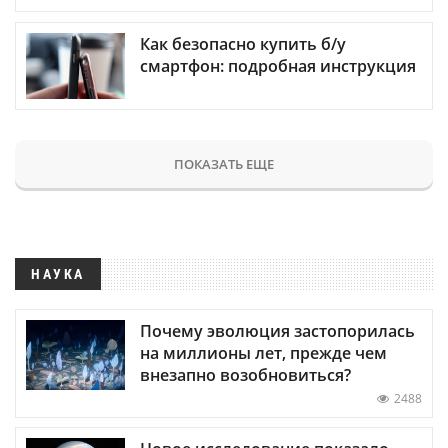
Как безопасно купить б/у
смартфон: подробная инструкция
ПОКАЗАТЬ ЕЩЕ
НАУКА
Почему эволюция застопорилась
на миллионы лет, прежде чем
внезапно возобновиться?
2488