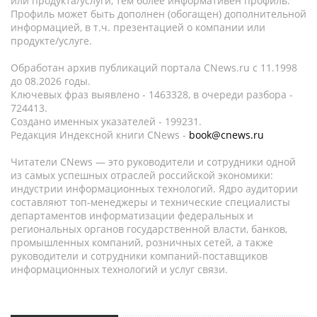
или продукта/услуги, тем более информативен профиль.
Профиль может быть дополнен (обогащен) дополнительной
информацией, в т.ч. презентацией о компании или
продукте/услуге.
Обработан архив публикаций портала CNews.ru c 11.1998
до 08.2026 годы.
Ключевых фраз выявлено - 1463328, в очереди разбора -
724413.
Создано именных указателей - 199231.
Редакция Индексной книги CNews -
book@cnews.ru
Читатели CNews — это руководители и сотрудники одной
из самых успешных отраслей российской экономики:
индустрии информационных технологий. Ядро аудитории
составляют топ-менеджеры и технические специалисты
департаментов информатизации федеральных и
региональных органов государственной власти, банков,
промышленных компаний, розничных сетей, а также
руководители и сотрудники компаний-поставщиков
информационных технологий и услуг связи.