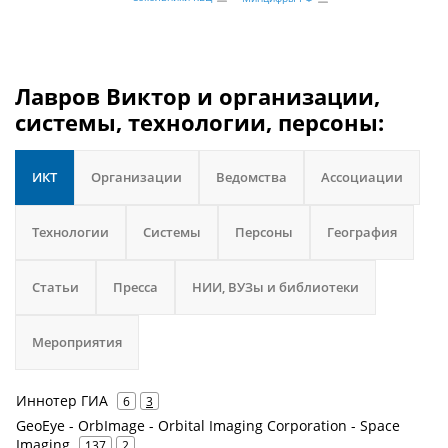
Лавров Виктор и организации,
системы, технологии, персоны:
ИКТ
Организации
Ведомства
Ассоциации
Технологии
Системы
Персоны
География
Статьи
Пресса
НИИ, ВУЗы и библиотеки
Мероприятия
Иннотер ГИА
6
3
GeoEye - OrbImage - Orbital Imaging Corporation - Space
Imaging
137
2