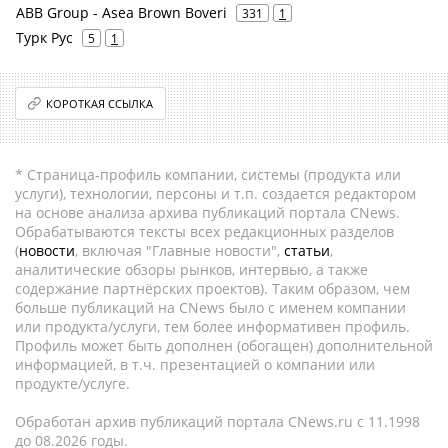
ABB Group - Asea Brown Boveri
331
1
Турк Рус
5
1
КОРОТКАЯ ССЫЛКА
* Страница-профиль компании, системы (продукта или
услуги), технологии, персоны и т.п. создается редактором
на основе анализа архива публикаций портала CNews.
Обрабатываются тексты всех редакционных разделов
(
новости
, включая "Главные новости",
статьи
,
аналитические обзоры рынков, интервью, а также
содержание партнёрских проектов). Таким образом, чем
больше публикаций на CNews было с именем компании
или продукта/услуги, тем более информативен профиль.
Профиль может быть дополнен (обогащен) дополнительной
информацией, в т.ч. презентацией о компании или
продукте/услуге.
Обработан архив публикаций портала CNews.ru c 11.1998
до 08.2026 годы.