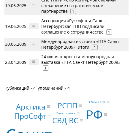
19.06.2025
соглашение о стратегическом
партнерстве ​
1
Ассоциация «Руссофт» и Санкт-
19.06.2025
Петербургская ТПП подписали
соглашение о сотрудничестве
1
Международная выставка «ПТА Санкт-
30.06.2009
Петербург 2009»: итоги
1
24 июня откроется международная
28.04.2009
выставка «ПТА Санкт-Петербург 2009»
1
Публикаций - 4, упоминаний - 4
CNews 100
РСПП
Арктика
РФ
ПроСофт
Электроника
СВД ВС