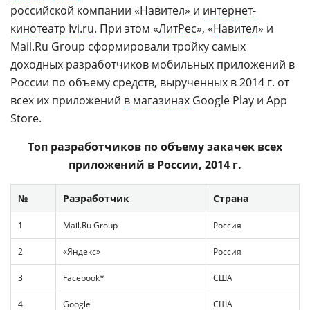
российской компании «Навител» и
интернет-
кинотеатр Ivi.ru
. При этом «
ЛитРес
», «
Навител
» и
Mail.Ru Group сформировали тройку самых
доходных разработчиков мобильных приложений в
России по объему средств, вырученных в 2014 г. от
всех их приложений
в магазинах
Google Play и App
Store.
Топ разработчиков по объему закачек всех
приложений в России, 2014 г.
№
Разработчик
Страна
1
Mail.Ru Group
Россия
2
«Яндекс»
Россия
3
Facebook*
США
4
Google
США