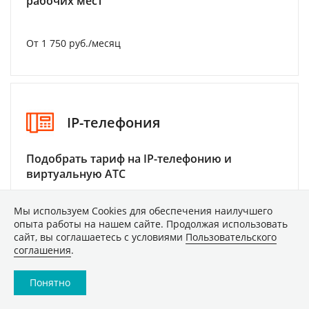
рабочих мест
От 1 750 руб./месяц
IP-телефония
Подобрать тариф на IP-телефонию и
виртуальную АТС
Мы используем Сookies для обеспечения наилучшего
От 0.50 руб./месяц
опыта работы на нашем сайте. Продолжая использовать
сайт, вы соглашаетесь с условиями
Пользовательского
соглашения
.
Понятно
ТЕХНИКА