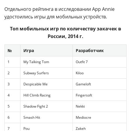
Отдельного рейтинга в исследовании App Annie
удостоились игры для мобильных устройств.
Топ мобильных игр по количеству закачек в
России, 2014 г.
№
Игра
Разработчик
1
My Talking Tom
Outfit 7
2
Subway Surfers
Kiloo
3
Despicable Me
Gameloft
4
Hill Climb Racing
Fingersoft
5
Shadow Fight 2
Nekki
6
Smash Hit
Mediocre
7
Pou
Zakeh