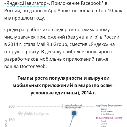
«
Яндекс.Навигатор
». Приложение Facebook* в
России, по данным App Annie, не вошло в Топ-10, как
и в прошлом году.
Среди разработчиков лидером по суммарному
числу закачек приложений (без учета игр) в России
в 2014 г. стала Mail.Ru Group, сместив «
Яндекс
» на
вторую строчку. В десятку наиболее популярных
разработчиков мобильных приложений также
вошла Doctor Web.
Темпы роста популярности и выручки
мобильных приложений в мире (по осям -
условные единицы), 2014 г.