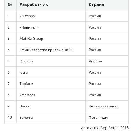
№
Разработчик
Страна
1
«ЛитРес»
Россия
2
«Навител»
Россия
3
Mail.Ru Group
Россия
4
«Министерство приложений»
Россия
5
Rakuten
Япония
6
Ivi.ru
Россия
7
Topface
Россия
8
«Мамба»
Россия
9
Badoo
Великобритания
10
Sanoma
Финляндия
Источник: App Annie, 2015