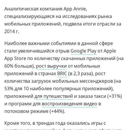
Аналитическая компания App Annie,
специализирующаяся на исследованиях рынка
мобильных приложений, подвела итоги отрасли за
2014 г.
Наиболее важными событиями в данной сфере
стали увеличившийся отрыв
Google Play
от Apple
App Store по количеству скачанных приложений (на
60% больше),
рост выручки
от мобильных
приложений в странах
BRIC
(в 2,3 раза), рост
количества загрузок мобильных мессенджеров (на
53% для 10 наиболее популярных приложений),
приложений
для путешествий
и заказа такси (+31%)
и программ для
воспроизведения видео
в
потоковом режиме (+44%).
Кроме того, в трендах года оказались игры с