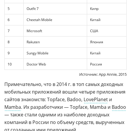
5
Outfit 7
Кипр
6
Cheetah Mobile
Китай
7
Microsoft
США
8
Rakuten
Япония
9
Sungy Mobile
Китай
10
Doctor Web
Россия
Источник: App Annie, 2015
Примечательно, что в 2014 г. в топ самых доходных
мобильных приложений вошли четыре приложения
сайтов знакомств: Topface, Badoo,
LovePlanet
и
Mamba
. Их разработчики — Topface, Mamba и
Badoo
— также стали одними из наиболее доходных
компаний в России по объему средств, вырученных
от созданных ими приложений.