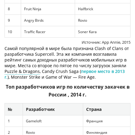
8
Fruit Ninja
Halfbrick
9
Angry Birds
Rovio
10
Traffic Racer
Soner Kara
Источник: App Annie, 2015
Самой популярной в мире была признана Clash of Clans от
разработчика Supercell. Эта же компания возглавила
рейтинг самых доходных разработчиков мобильных игр в
мире. Места со второе по пятое по числу загрузок заняли
Puzzle & Dragons
, Candy Crush Saga (
первое место в 2013
г.
), Monster Strike и Game of War — Fire Age.
Топ разработчиков игр по количеству закачек в
России , 2014 г.
№
Разработчик
Страна
1
Gameloft
Франция
2
Rovio
Финляндия