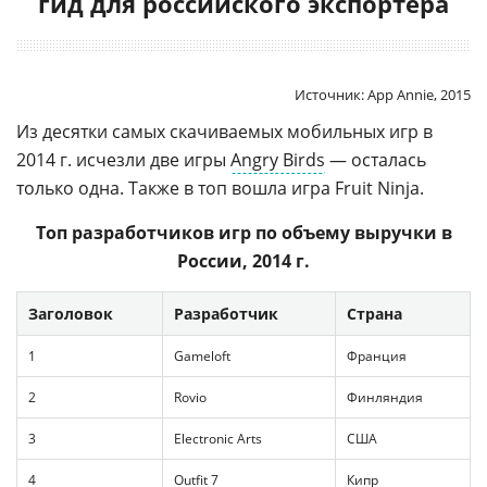
гид для российского экспортера
Источник: App Annie, 2015
Из десятки самых скачиваемых мобильных игр в
2014 г. исчезли две игры
Angry Birds
— осталась
только одна. Также в топ вошла игра Fruit Ninja.
Топ разработчиков игр по объему выручки в
России, 2014 г.
Заголовок
Разработчик
Страна
1
Gameloft
Франция
2
Rovio
Финляндия
3
Electronic Arts
США
4
Outfit 7
Кипр