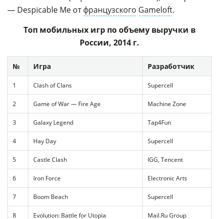
— Despicable Me от
французского
Gameloft
.
Топ мобильных игр по объему выручки в
России, 2014 г.
№
Игра
Разработчик
1
Clash of Clans
Supercell
2
Game of War — Fire Age
Machine Zone
3
Galaxy Legend
Tap4Fun
4
Hay Day
Supercell
5
Castle Clash
IGG, Tencent
6
Iron Force
Electronic Arts
7
Boom Beach
Supercell
8
Evolution: Battle for Utopia
Mail.Ru Group