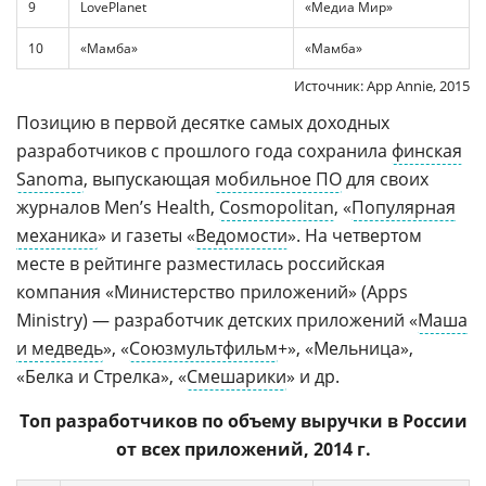
9
LovePlanet
«Медиа Мир»
10
«Мамба»
«Мамба»
Источник: App Annie, 2015
Позицию в первой десятке самых доходных
разработчиков с прошлого года сохранила
финская
Sanoma
, выпускающая
мобильное ПО
для своих
журналов Men’s Health,
Cosmopolitan
, «
Популярная
механика
» и газеты «
Ведомости
». На четвертом
месте в рейтинге разместилась российская
компания «Министерство приложений» (Apps
Ministry) — разработчик детских приложений «
Маша
и медведь
», «
Союзмультфильм
+», «Мельница»,
«Белка и Стрелка», «
Смешарики
» и др.
Топ разработчиков по объему выручки в России
от всех приложений, 2014 г.