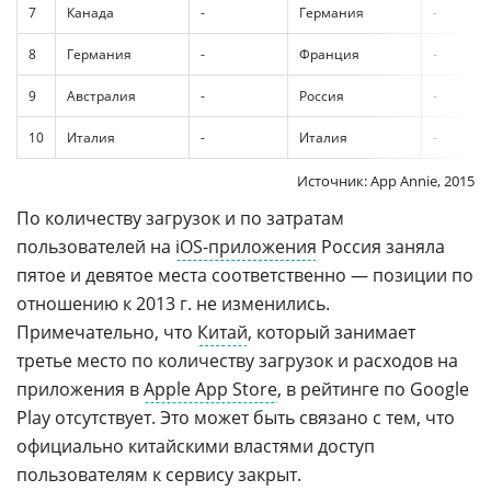
7
Канада
-
Германия
-
8
Германия
-
Франция
-
9
Австралия
-
Россия
-
10
Италия
-
Италия
-
Источник: App Annie, 2015
По количеству загрузок и по затратам
пользователей на
iOS-приложения
Россия заняла
пятое и девятое места соответственно — позиции по
отношению к 2013 г. не изменились.
Примечательно, что
Китай
, который занимает
третье место по количеству загрузок и расходов на
приложения в
Apple App Store
, в рейтинге по Google
Play отсутствует. Это может быть связано с тем, что
официально китайскими властями доступ
пользователям к сервису закрыт.