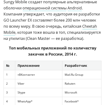
Sungy Mobile создает популярные альтернативные
оболочки
операционной системы
Android
.
Компания утверждает, что аудитория ее разработки
GO Launcher EX составляет более 200 млн человек
по всему миру. В свою очередь, китайская
Cheetah
Mobile
, которая тоже вошла в топ, специализируется
на утилитах (Clean Master — ее разработка).
Топ мобильных приложений по количеству
закачек в России, 2014 г.
№
Приложение
Разработчик
1
«ВКонтакте»
Mail.Ru Group
2
Viber
Rakuten
3
Skype
Microsoft
4
WhatsApp*
Facebook*