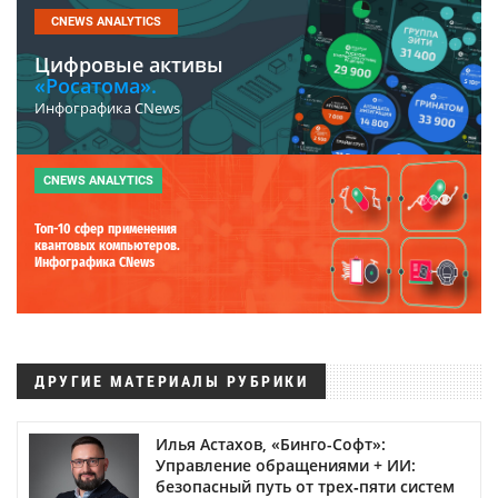
CNEWS ANALYTICS
Цифровые активы
«Росатома».
Инфографика CNews
CNEWS ANALYTICS
Топ-10 сфер применения
квантовых компьютеров.
Инфографика CNews
ДРУГИЕ МАТЕРИАЛЫ РУБРИКИ
Илья Астахов, «Бинго-Софт»:
Управление обращениями + ИИ:
безопасный путь от трех‑пяти систем