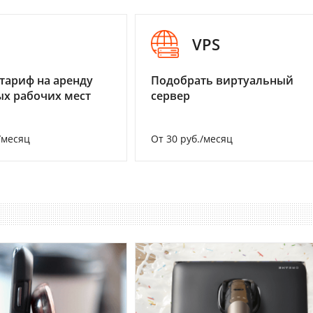
I
VPS
тариф на аренду
Подобрать виртуальный
х рабочих мест
сервер
/месяц
От 30 руб./месяц