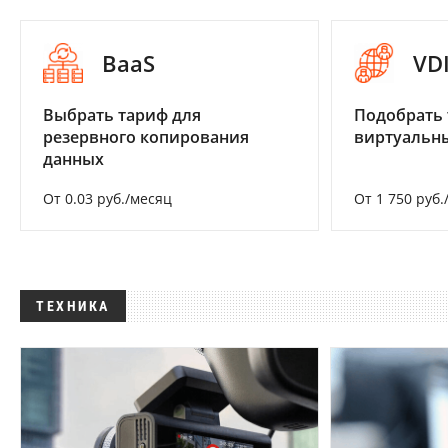
BaaS
VD
Выбрать тариф для
Подобрать 
резервного копирования
виртуальны
данных
От 0.03 руб./месяц
От 1 750 руб.
ТЕХНИКА