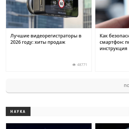
Лучшие видеорегистраторы в
Как безопас
2026 году: хиты продаж
смартфон: 
инструкция
48771
ПО
НАУКА