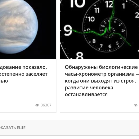
дование показало,
Обнаружены биологические
остепенно заселяет
часы-хронометр организма 
нью
когда они выходят из строя,
развитие человека
останавливается
36307
КАЗАТЬ ЕЩЕ