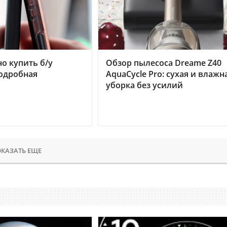
но купить б/у
Обзор пылесоса Dreame Z40
подробная
AquaCycle Pro: сухая и влажн
уборка без усилий
КАЗАТЬ ЕЩЕ