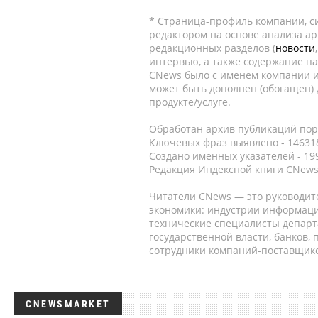
* Страница-профиль компании, сис
редактором на основе анализа а
редакционных разделов (
новости
интервью, а также содержание па
CNews было с именем компании и
может быть дополнен (обогащен)
продукте/услуге.
Обработан архив публикаций порт
Ключевых фраз выявлено - 146318
Создано именных указателей - 19
Редакция Индексной книги CNews
Читатели CNews — это руководит
экономики: индустрии информаци
технические специалисты депар
государственной власти, банков,
сотрудники компаний-поставщико
CNEWSMARKET