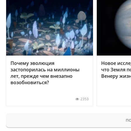
Почему эволюция
Новое иссле
застопорилась на миллионы
что Земля п
лет, прежде чем внезапно
Венеру жиз
возобновиться?
2353
ПО