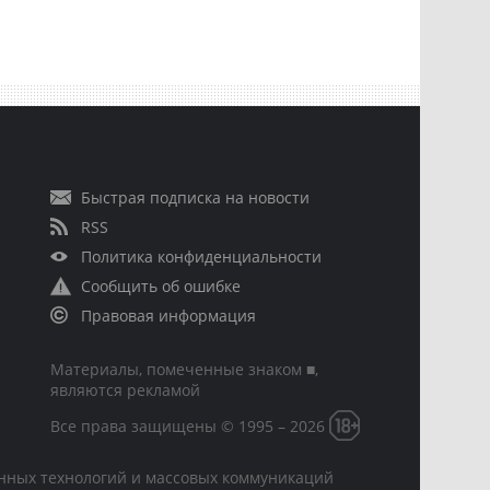
Быстрая подписка на новости
RSS
Политика конфиденциальности
Сообщить об ошибке
Правовая информация
Материалы, помеченные знаком ■,
являются рекламой
Все права защищены © 1995 – 2026
онных технологий и массовых коммуникаций