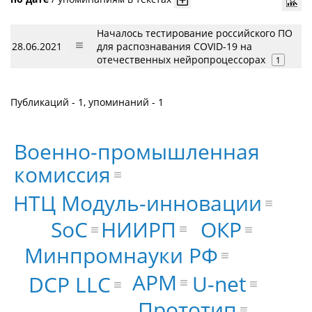
Началось тестирование российского ПО
28.06.2021
для распознавания COVID-19 на
отечественных нейропроцессорах
1
Публикаций - 1, упоминаний - 1
Военно-промышленная
комиссия
НТЦ Модуль-инновации
НИИРП
SoC
ОКР
Минпромнауки РФ
АРМ
U-net
DCP LLC
Прототип