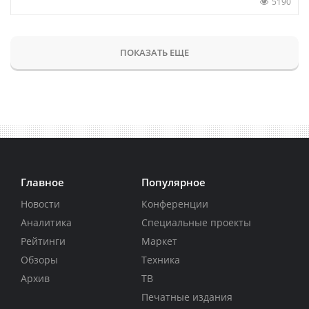
5190
ПОКАЗАТЬ ЕЩЕ
Главное
Популярное
Новости
Конференции
Аналитика
Специальные проекты
Рейтинги
Маркет
Обзоры
Техника
Архив
ТВ
Печатные издания