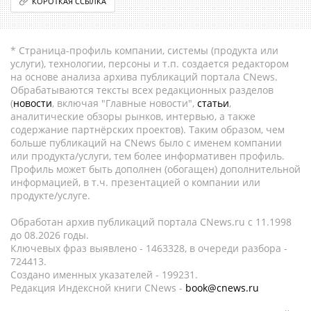
КОРОТКАЯ ССЫЛКА
* Страница-профиль компании, системы (продукта или
услуги), технологии, персоны и т.п. создается редактором
на основе анализа архива публикаций портала CNews.
Обрабатываются тексты всех редакционных разделов
(
новости
, включая "Главные новости",
статьи
,
аналитические обзоры рынков, интервью, а также
содержание партнёрских проектов). Таким образом, чем
больше публикаций на CNews было с именем компании
или продукта/услуги, тем более информативен профиль.
Профиль может быть дополнен (обогащен) дополнительной
информацией, в т.ч. презентацией о компании или
продукте/услуге.
Обработан архив публикаций портала CNews.ru c 11.1998
до 08.2026 годы.
Ключевых фраз выявлено - 1463328, в очереди разбора -
724413.
Создано именных указателей - 199231.
Редакция Индексной книги CNews -
book@cnews.ru