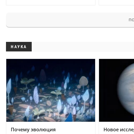
ПО
НАУКА
Почему эволюция
Новое иссле