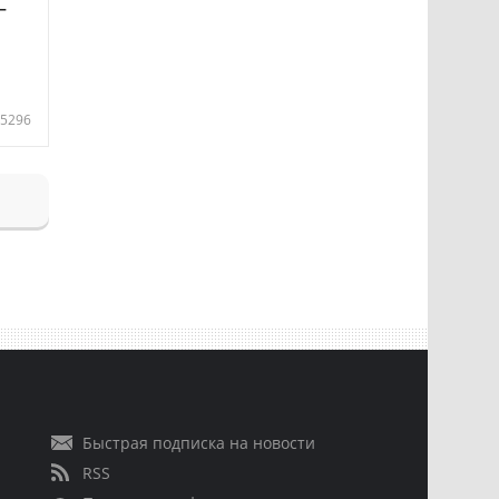
—
5296
Быстрая подписка на новости
RSS