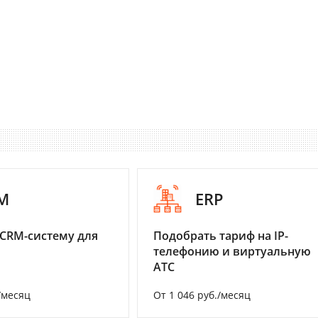
M
ERP
CRM-систему для
Подобрать тариф на IP-
телефонию и виртуальную
АТС
/месяц
От 1 046 руб./месяц