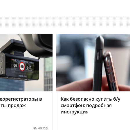
еорегистраторы в
Как безопасно купить б/у
хиты продаж
смартфон: подробная
инструкция
49359