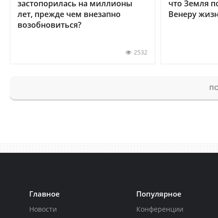
застопорилась на миллионы
что Земля п
лет, прежде чем внезапно
Венеру жиз
возобновиться?
2532
ПО
Главное
Популярное
Новости
Конференции