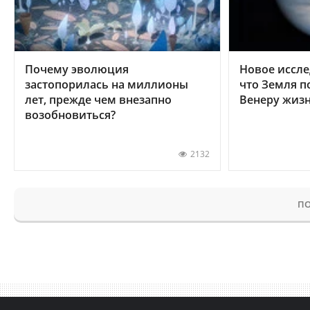
Почему эволюция
Новое иссле
застопорилась на миллионы
что Земля п
лет, прежде чем внезапно
Венеру жиз
возобновиться?
2132
ПО