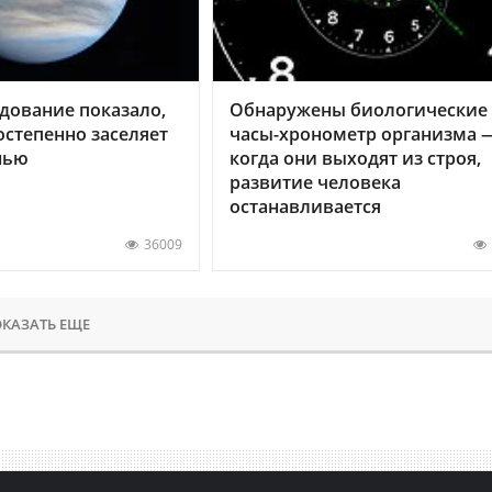
дование показало,
Обнаружены биологические
остепенно заселяет
часы-хронометр организма 
нью
когда они выходят из строя,
развитие человека
останавливается
36009
КАЗАТЬ ЕЩЕ