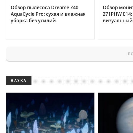
Обзор пылесоса Dreame Z40
Обзор мони
AquaCycle Pro: сухая и влажная
271PHW E14:
уборка без усилий
визуальный
ПО
НАУКА