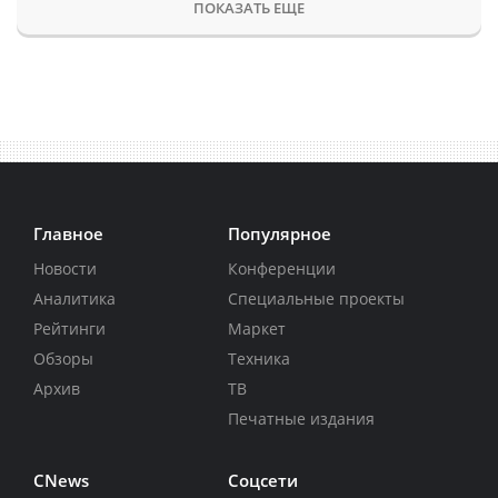
ПОКАЗАТЬ ЕЩЕ
Главное
Популярное
Новости
Конференции
Аналитика
Специальные проекты
Рейтинги
Маркет
Обзоры
Техника
Архив
ТВ
Печатные издания
CNews
Соцсети