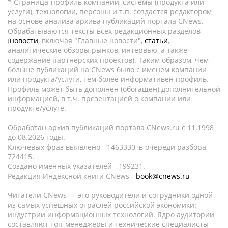
* Страница-профиль компании, системы (продукта или
услуги), технологии, персоны и т.п. создается редактором
на основе анализа архива публикаций портала CNews.
Обрабатываются тексты всех редакционных разделов
(
новости
, включая "Главные новости",
статьи
,
аналитические обзоры рынков, интервью, а также
содержание партнёрских проектов). Таким образом, чем
больше публикаций на CNews было с именем компании
или продукта/услуги, тем более информативен профиль.
Профиль может быть дополнен (обогащен) дополнительной
информацией, в т.ч. презентацией о компании или
продукте/услуге.
Обработан архив публикаций портала CNews.ru c 11.1998
до 08.2026 годы.
Ключевых фраз выявлено - 1463330, в очереди разбора -
724415.
Создано именных указателей - 199231.
Редакция Индексной книги CNews -
book@cnews.ru
Читатели CNews — это руководители и сотрудники одной
из самых успешных отраслей российской экономики:
индустрии информационных технологий. Ядро аудитории
составляют топ-менеджеры и технические специалисты