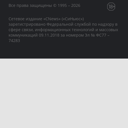
Все права защищены © 1995 – 2026
Сетевое издание «CNews» («СиНьюс»)
зарегистрировано Федеральной службой по надзору в
сфере связи, информационных технологий и массовых
коммуникаций 09.11.2018 за номером Эл № ФС77 –
74283