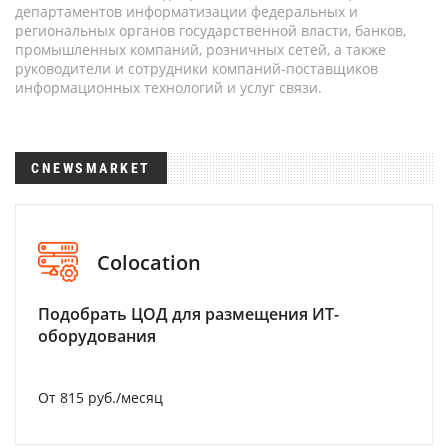
департаментов информатизации федеральных и
региональных органов государственной власти, банков,
промышленных компаний, розничных сетей, а также
руководители и сотрудники компаний-поставщиков
информационных технологий и услуг связи.
CNEWSMARKET
Colocation
Подобрать ЦОД для размещения ИТ-
оборудования
От 815 руб./месяц