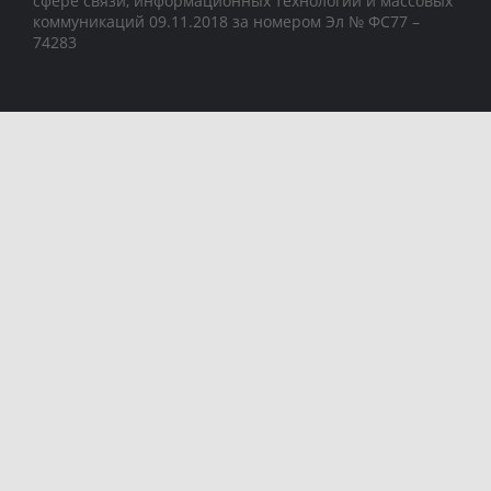
сфере связи, информационных технологий и массовых
коммуникаций 09.11.2018 за номером Эл № ФС77 –
74283