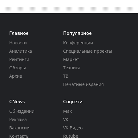
Главное
Популярное
Новости
Конференции
Аналитика
Специальные проекты
Рейтинги
Маркет
Обзоры
Техника
Архив
ТВ
Печатные издания
CNews
Соцсети
Об издании
Max
Реклама
VK
Вакансии
VK Видео
Контакты
Rutube