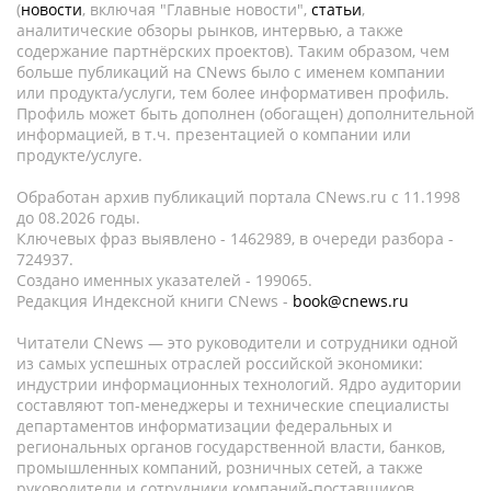
(
новости
, включая "Главные новости",
статьи
,
аналитические обзоры рынков, интервью, а также
содержание партнёрских проектов). Таким образом, чем
больше публикаций на CNews было с именем компании
или продукта/услуги, тем более информативен профиль.
Профиль может быть дополнен (обогащен) дополнительной
информацией, в т.ч. презентацией о компании или
продукте/услуге.
Обработан архив публикаций портала CNews.ru c 11.1998
до 08.2026 годы.
Ключевых фраз выявлено - 1462989, в очереди разбора -
724937.
Создано именных указателей - 199065.
Редакция Индексной книги CNews -
book@cnews.ru
Читатели CNews — это руководители и сотрудники одной
из самых успешных отраслей российской экономики:
индустрии информационных технологий. Ядро аудитории
составляют топ-менеджеры и технические специалисты
департаментов информатизации федеральных и
региональных органов государственной власти, банков,
промышленных компаний, розничных сетей, а также
руководители и сотрудники компаний-поставщиков