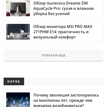
Обзор пылесоса Dreame Z40
AquaCycle Pro: сухая и влажная
уборка без усилий
Обзор монитора MSI PRO MAX
271PHW E14: практичность и
визуальный комфорт
ПОКАЗАТЬ ЕЩЕ
НАУКА
Почему эволюция застопорилась
на миллионы лет, прежде чем
внезапно возобновиться?