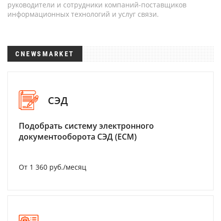
руководители и сотрудники компаний-поставщиков
информационных технологий и услуг связи.
CNEWSMARKET
СЭД
Подобрать систему электронного
документооборота СЭД (ECM)
От 1 360 руб./месяц