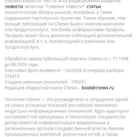
Обрабатываются тексты всех редакционных разделов
(
новости
, включая "Главные новости",
статьи
,
аналитические обзоры рынков, интервью, а также
содержание партнёрских проектов). Таким образом, чем
больше публикаций на CNews было с именем компании
или продукта/услуги, тем более информативен профиль.
Профиль может быть дополнен (обогащен) дополнительной
информацией, в т.ч. презентацией о компании или
продукте/услуге.
Обработан архив публикаций портала CNews.ru c 11.1998
до 08.2026 годы.
Ключевых фраз выявлено - 1463328, в очереди разбора -
724413.
Создано именных указателей - 199231.
Редакция Индексной книги CNews -
book@cnews.ru
Читатели CNews — это руководители и сотрудники одной
из самых успешных отраслей российской экономики:
индустрии информационных технологий. Ядро аудитории
составляют топ-менеджеры и технические специалисты
департаментов информатизации федеральных и
региональных органов государственной власти, банков,
промышленных компаний, розничных сетей, а также