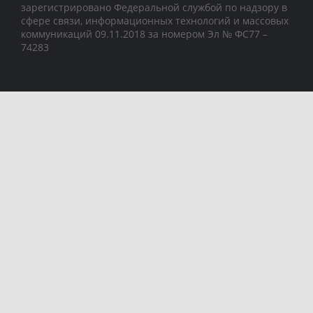
зарегистрировано Федеральной службой по надзору в
сфере связи, информационных технологий и массовых
коммуникаций 09.11.2018 за номером Эл № ФС77 –
74283