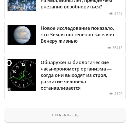
на миллионы лет, прежде чем
внезапно возобновиться?
2442
Новое исследование показало,
что Земля постепенно заселяет
Венеру жизнью
36413
Обнаружены биологические
часы-хронометр организма —
когда они выходят из строя,
развитие человека
останавливается
5196
ПОКАЗАТЬ ЕЩЕ