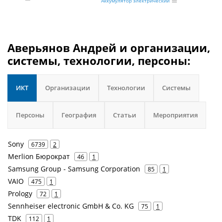
Аккумулятор электрический
Аверьянов Андрей и организации,
системы, технологии, персоны:
ИКТ
Организации
Технологии
Системы
Персоны
География
Статьи
Мероприятия
Sony
6739
2
Merlion Бюрократ
46
1
Samsung Group - Samsung Corporation
85
1
VAIO
475
1
Prology
72
1
Sennheiser electronic GmbH & Co. KG
75
1
TDK
112
1