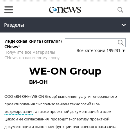
Разделы
Индексная книга (каталог)
CNews
*
Все категории
199231
▼
Получите все материалы
CNews по ключевому слову
WE-ON Group
ВИ-ОН
ООО «ВИ-ОН» (WE-ON Group) выполняет услуги генерального
проектирования с использованием технологий
BIM-
моделирования
, а также проектной документацией и всем
циклом ее согласования, проводит экспертизу проектной
документации и выполняет функции технического заказчика.