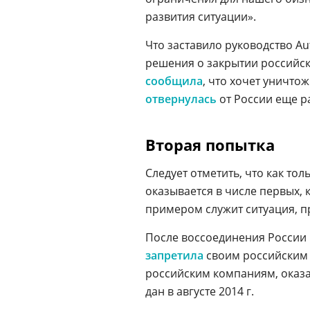
развития ситуации».
Что заставило руководство A
решения о закрытии российск
сообщила
, что хочет уничто
отвернулась
от России еще ра
Вторая попытка
Следует отметить, что как тол
оказывается в числе первых, 
примером служит ситуация, п
После воссоединения России
запретила
своим российским 
российским компаниям, оказ
дан в августе 2014 г.