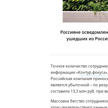
Россияне осведомлен
ушедших из Росси
Точное количество сотрудник
информации «
Контур.фокуса
»
Российская компания принос
является убыточной – по резу
составила 13,3 млн руб. при в
Массовое бегство сотрудников 
этом свидетельствуют данны