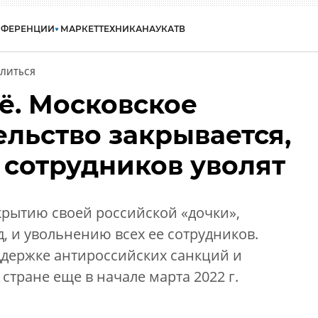
НФЕРЕНЦИИ
МАРКЕТ
ТЕХНИКА
НАУКА
ТВ
ЛИТЬСЯ
ё. Московское
льство закрывается,
 сотрудников уволят
акрытию своей российской «дочки»,
д, и увольнению всех ее сотрудников.
ддержке антироссийских санкций и
стране еще в начале марта 2022 г.