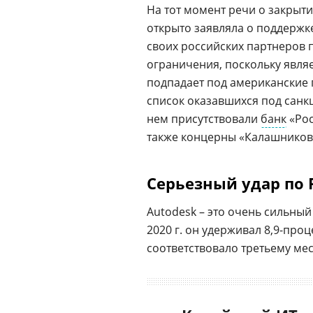
На тот момент речи о закрыти
открыто заявляла о поддерж
своих российских партнеров 
ограничения, поскольку явля
подпадает под американские 
список оказавшихся под сан
нем присутствовали
банк
«Рос
также концерны «Калашников»
Серьезный удар по 
Autodesk – это очень сильный
2020 г. он удерживал 8,9-про
соответствовало третьему мес