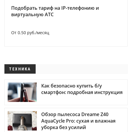
Подобрать тариф на IP-телефонию и
виртуальную АТС
От 0.50 руб./месяц
ТЕХНИКА
Как безопасно купить б/у
смартфон: подробная инструкция
Обзор пылесоса Dreame Z40
AquaCycle Pro: сухая и влажная
уборка без усилий