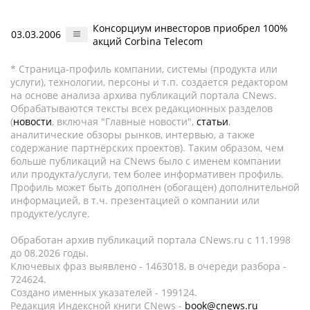
Консорциум инвесторов приобрел 100%
03.03.2006
акций Corbina Telecom
* Страница-профиль компании, системы (продукта или
услуги), технологии, персоны и т.п. создается редактором
на основе анализа архива публикаций портала CNews.
Обрабатываются тексты всех редакционных разделов
(
новости
, включая "Главные новости",
статьи
,
аналитические обзоры рынков, интервью, а также
содержание партнёрских проектов). Таким образом, чем
больше публикаций на CNews было с именем компании
или продукта/услуги, тем более информативен профиль.
Профиль может быть дополнен (обогащен) дополнительной
информацией, в т.ч. презентацией о компании или
продукте/услуге.
Обработан архив публикаций портала CNews.ru c 11.1998
до 08.2026 годы.
Ключевых фраз выявлено - 1463018, в очереди разбора -
724624.
Создано именных указателей - 199124.
Редакция Индексной книги CNews -
book@cnews.ru