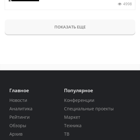
4998
ПОКАЗАТЬ ЕЩЕ
Главное
Популярное
Новости
Конференции
Аналитика
Специальные проекты
Рейтинги
Маркет
Обзоры
Техника
Архив
ТВ