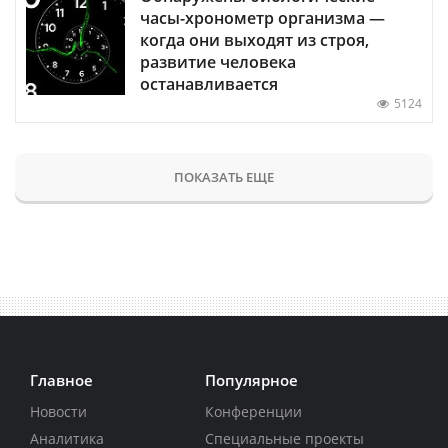
часы-хронометр организма —
когда они выходят из строя,
развитие человека
останавливается
5124
ПОКАЗАТЬ ЕЩЕ
Главное
Популярное
Новости
Конференции
Аналитика
Специальные проекты