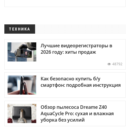
ТЕХНИКА
Лучшие видеорегистраторы в
2026 году: хиты продаж
48792
Как безопасно купить б/у
смартфон: подробная инструкция
Обзор пылесоса Dreame Z40
AquaCycle Pro: сухая и влажная
уборка без усилий