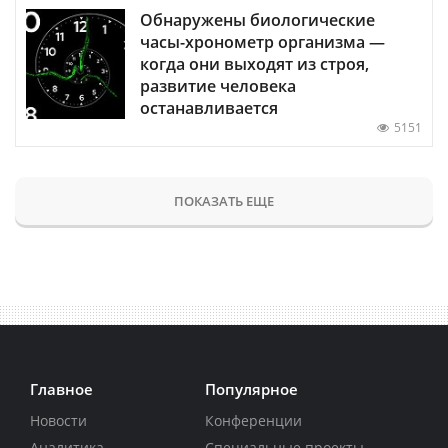
Обнаружены биологические
часы-хронометр организма —
когда они выходят из строя,
развитие человека
останавливается
5151
ПОКАЗАТЬ ЕЩЕ
Главное
Популярное
Новости
Конференции
Аналитика
Специальные проекты