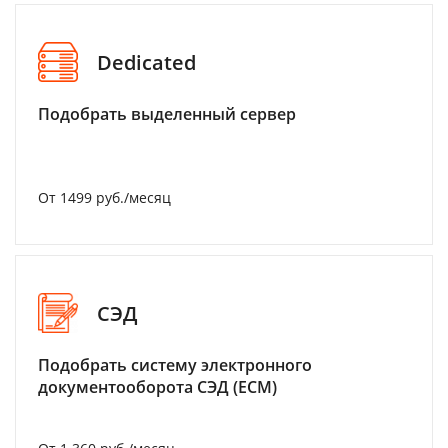
Dedicated
Подобрать выделенный сервер
От 1499 руб./месяц
СЭД
Подобрать систему электронного
документооборота СЭД (ECM)