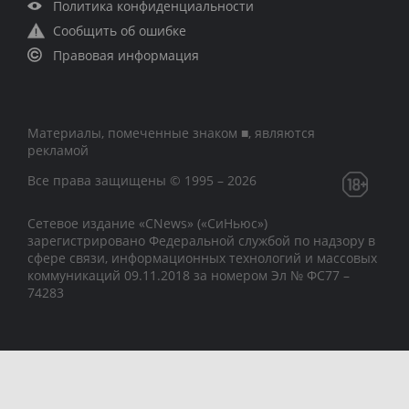
Политика конфиденциальности
Сообщить об ошибке
Правовая информация
Материалы, помеченные знаком ■, являются
рекламой
Все права защищены © 1995 – 2026
Сетевое издание «CNews» («СиНьюс»)
зарегистрировано Федеральной службой по надзору в
сфере связи, информационных технологий и массовых
коммуникаций 09.11.2018 за номером Эл № ФС77 –
74283