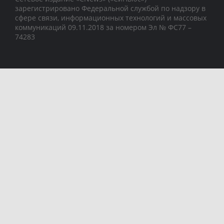
зарегистрировано Федеральной службой по надзору в
сфере связи, информационных технологий и массовых
коммуникаций 09.11.2018 за номером Эл № ФС77 –
74283