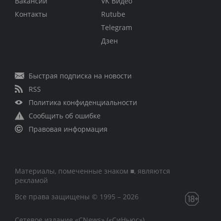
Вакансии
VK Видео
Контакты
Rutube
Telegram
Дзен
Быстрая подписка на новости
RSS
Политика конфиденциальности
Сообщить об ошибке
Правовая информация
Материалы, помеченные знаком ■, являются
рекламой
Все права защищены © 1995 – 2026
Сетевое издание «CNews» («СиНьюс»)