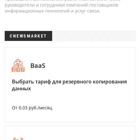
руководители и сотрудники компаний-поставщиков
информационных технологий и услуг связи.
CNEWSMARKET
BaaS
Выбрать тариф для резервного копирования
данных
От 0.03 руб./месяц