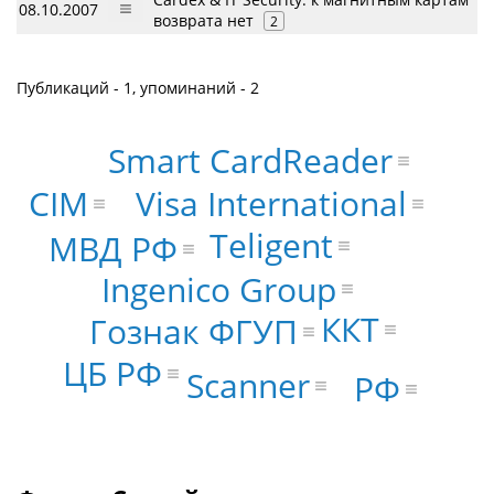
08.10.2007
возврата нет
2
Публикаций - 1, упоминаний - 2
Smart CardReader
CIM
Visa International
Teligent
МВД РФ
Ingenico Group
ККТ
Гознак ФГУП
ЦБ РФ
Scanner
РФ