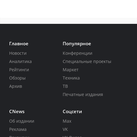
Главное
Популярное
Новости
Конференции
Аналитика
Специальные проекты
Рейтинги
Маркет
Обзоры
Техника
Архив
ТВ
Печатные издания
CNews
Соцсети
Об издании
Max
Реклама
VK