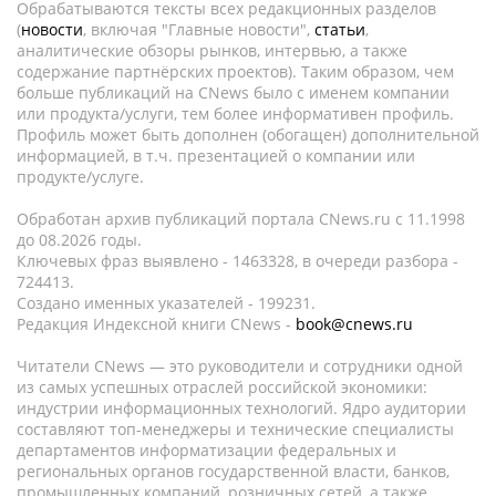
Обрабатываются тексты всех редакционных разделов
(
новости
, включая "Главные новости",
статьи
,
аналитические обзоры рынков, интервью, а также
содержание партнёрских проектов). Таким образом, чем
больше публикаций на CNews было с именем компании
или продукта/услуги, тем более информативен профиль.
Профиль может быть дополнен (обогащен) дополнительной
информацией, в т.ч. презентацией о компании или
продукте/услуге.
Обработан архив публикаций портала CNews.ru c 11.1998
до 08.2026 годы.
Ключевых фраз выявлено - 1463328, в очереди разбора -
724413.
Создано именных указателей - 199231.
Редакция Индексной книги CNews -
book@cnews.ru
Читатели CNews — это руководители и сотрудники одной
из самых успешных отраслей российской экономики:
индустрии информационных технологий. Ядро аудитории
составляют топ-менеджеры и технические специалисты
департаментов информатизации федеральных и
региональных органов государственной власти, банков,
промышленных компаний, розничных сетей, а также