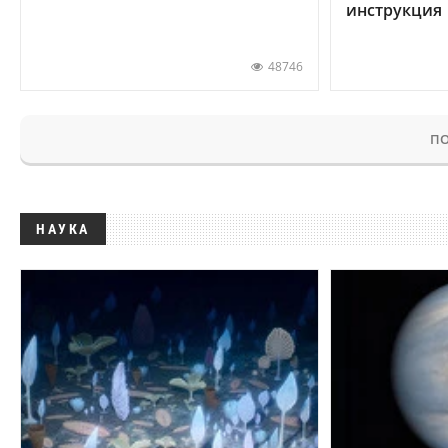
инструкция
48746
ПО
НАУКА