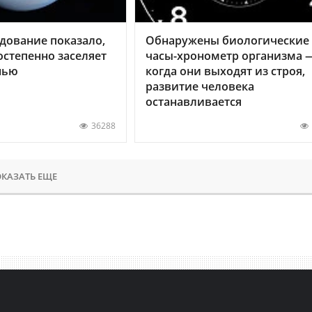
дование показало,
Обнаружены биологические
остепенно заселяет
часы-хронометр организма 
нью
когда они выходят из строя,
развитие человека
останавливается
36288
КАЗАТЬ ЕЩЕ