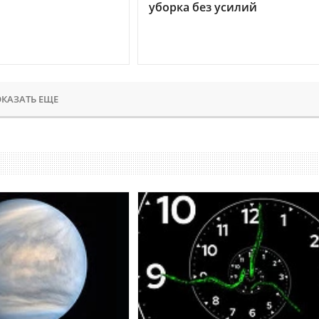
уборка без усилий
КАЗАТЬ ЕЩЕ