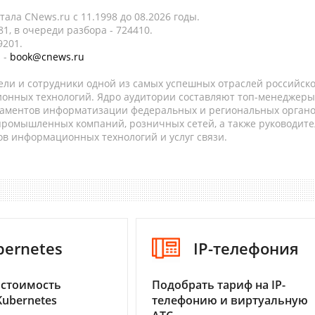
ала CNews.ru c 11.1998 до 08.2026 годы.
1, в очереди разбора - 724410.
9201.
 -
book@cnews.ru
ели и сотрудники одной из самых успешных отраслей российск
онных технологий. Ядро аудитории составляют топ-менеджеры
таментов информатизации федеральных и региональных орган
 промышленных компаний, розничных сетей, а также руководите
в информационных технологий и услуг связи.
bernetes
IP-телефония
 стоимость
Подобрать тариф на IP-
Kubernetes
телефонию и виртуальную