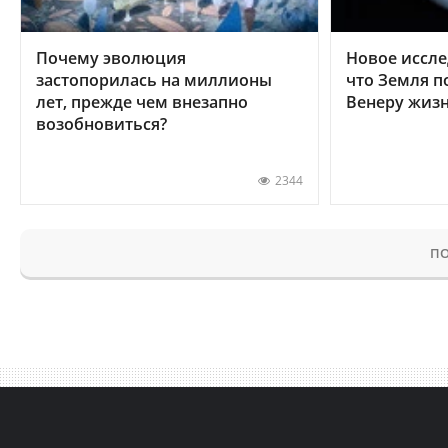
Почему эволюция
Новое иссле
застопорилась на миллионы
что Земля п
лет, прежде чем внезапно
Венеру жиз
возобновиться?
2344
ПО