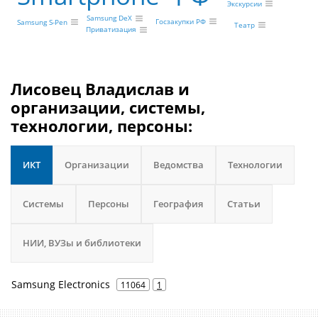
Экскурсии
Samsung DeX
Госзакупки РФ
Samsung S-Pen
Театр
Приватизация
Лисовец Владислав и
организации, системы,
технологии, персоны:
ИКТ
Организации
Ведомства
Технологии
Системы
Персоны
География
Статьи
НИИ, ВУЗы и библиотеки
Samsung Electronics
11064
1