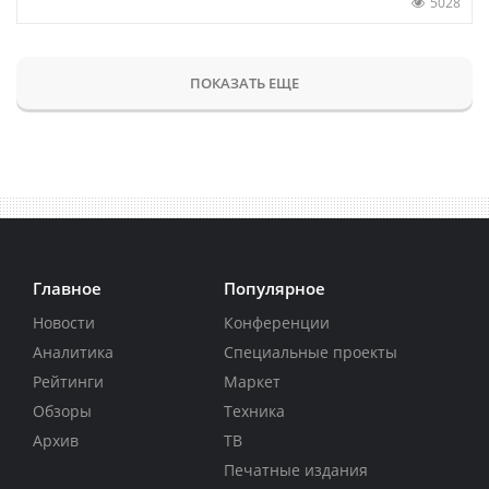
5028
ПОКАЗАТЬ ЕЩЕ
Главное
Популярное
Новости
Конференции
Аналитика
Специальные проекты
Рейтинги
Маркет
Обзоры
Техника
Архив
ТВ
Печатные издания