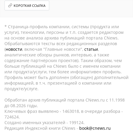
КОРОТКАЯ ССЫЛКА
* Страница-профиль компании, системы (продукта или
услуги), технологии, персоны и т.п. создается редактором
на основе анализа архива публикаций портала CNews.
Обрабатываются тексты всех редакционных разделов
(
новости
, включая "Главные новости",
статьи
,
аналитические обзоры рынков, интервью, а также
содержание партнёрских проектов). Таким образом, чем
больше публикаций на CNews было с именем компании
или продукта/услуги, тем более информативен профиль.
Профиль может быть дополнен (обогащен) дополнительной
информацией, в т.ч. презентацией о компании или
продукте/услуге.
Обработан архив публикаций портала CNews.ru c 11.1998
до 08.2026 годы.
Ключевых фраз выявлено - 1463018, в очереди разбора -
724624.
Создано именных указателей - 199124.
Редакция Индексной книги CNews -
book@cnews.ru