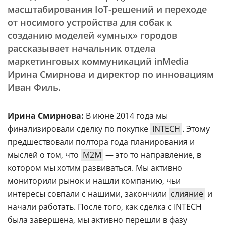
масштабирования IoT-решений и переходе
от носимого устройства для собак к
созданию моделей «умных» городов
рассказывает начальник отдела
маркетинговых коммуникаций inMedia
Ирина Смирнова и директор по инновациям
Иван Филь.
Ирина Смирнова:
В июне 2014 года мы
финализировали сделку по покупке
INTECH
. Этому
предшествовали полтора года планирования и
мыслей о том, что
M2M
— это то направление, в
котором мы хотим развиваться. Мы активно
мониторили рынок и нашли компанию, чьи
интересы совпали с нашими, закончили
слияние
и
начали работать. После того, как сделка с INTECH
была завершена, мы активно перешли в фазу