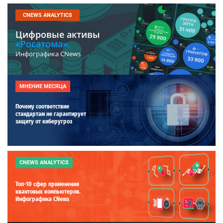
CNEWS ANALYTICS
Цифровые активы
«Росатома».
Инфографика CNews
МНЕНИЕ МЕСЯЦА
Почему соответствие
стандартам не гарантирует
защиту от киберугроз
CNEWS ANALYTICS
Топ-10 сфер применения
квантовых компьютеров.
Инфографика CNews