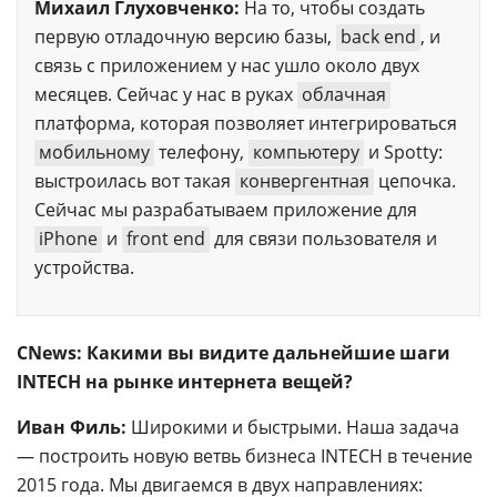
Михаил Глуховченко:
На то, чтобы создать
первую отладочную версию базы,
back end
, и
связь с приложением у нас ушло около двух
месяцев. Сейчас у нас в руках
облачная
платформа, которая позволяет интегрироваться
мобильному
телефону,
компьютеру
и Spotty:
выстроилась вот такая
конвергентная
цепочка.
Сейчас мы разрабатываем приложение для
iPhone
и
front end
для связи пользователя и
устройства.
CNews: Какими вы видите дальнейшие шаги
INTECH на рынке интернета вещей?
Иван Филь:
Широкими и быстрыми. Наша задача
— построить новую ветвь бизнеса INTECH в течение
2015 года. Мы двигаемся в двух направлениях: