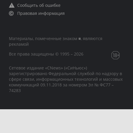
Сообщить об ошибке
Правовая информация
Материалы, помеченные знаком ■, являются
рекламой
Все права защищены © 1995 – 2026
Сетевое издание «CNews» («СиНьюс»)
зарегистрировано Федеральной службой по надзору в
сфере связи, информационных технологий и массовых
коммуникаций 09.11.2018 за номером Эл № ФС77 –
74283