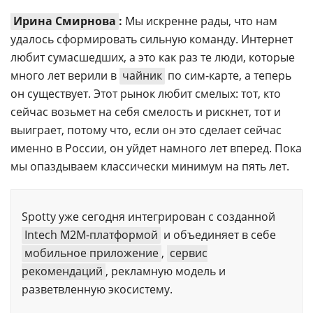
Ирина Смирнова
:
Мы искренне рады, что нам
удалось сформировать сильную команду. Интернет
любит сумасшедших, а это как раз те люди, которые
много лет верили в
чайник
по сим-карте, а теперь
он существует. Этот рынок любит смелых: тот, кто
сейчас возьмет на себя смелость и рискнет, тот и
выиграет, потому что, если он это сделает сейчас
именно в России, он уйдет намного лет вперед. Пока
мы опаздываем классически минимум на пять лет.
Spotty уже сегодня интегрирован с созданной
Intech M2M-платформой
и объединяет в себе
мобильное приложение
,
сервис
рекомендаций
, рекламную модель и
разветвленную экосистему.