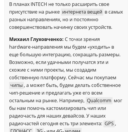
В планах INTECH не только расширить свое
присутствие на рынке
интернета вещей
в самых
разных направлениях, но и постоянно
совершенствовать начинку своих устройств.
Михаил Глуховченко:
С точки зрения
hardware-направления мы будем «уходить» в
еще большую интеграцию, сокращать размеры.
Возможно, если удачными получатся эти и
схожие с ними проекты, мы создадим
собственную платформу. Сейчас мы покупаем
чипы
, а может быть, будем делать собственное
чип-решение и предлагать уже его всем
остальным на рынке. Например,
Qualcomm
мог
бы нам помочь кастомизировать чип или
радиочасть для наших девайсов. У наших
радиочастей сегодня есть три элемента:
GPS
,
ГЛОНАСС
,
3G
- или 4G-
модем
.