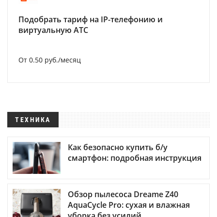
Подобрать тариф на IP-телефонию и
виртуальную АТС
От 0.50 руб./месяц
ТЕХНИКА
Как безопасно купить б/у
смартфон: подробная инструкция
Обзор пылесоса Dreame Z40
AquaCycle Pro: сухая и влажная
уборка без усилий