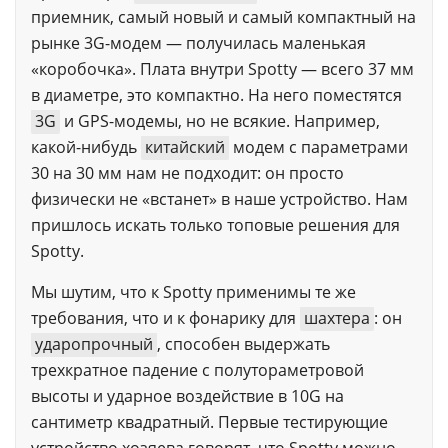
приемник, самый новый и самый компактный на
рынке 3G-модем — получилась маленькая
«коробочка». Плата внутри Spotty — всего 37 мм
в диаметре, это компактно. На него поместятся
3G
и GPS-модемы, но не всякие. Например,
какой-нибудь
китайский
модем с параметрами
30 на 30 мм нам не подходит: он просто
физически не «встанет» в наше устройство. Нам
пришлось искать только топовые решения для
Spotty.
Мы шутим, что к Spotty применимы те же
требования, что и к фонарику для
шахтера
: он
ударопрочный
, способен выдержать
трехкратное падение с полутораметровой
высоты и ударное воздействие в 10G на
сантиметр квадратный. Первые тестирующие