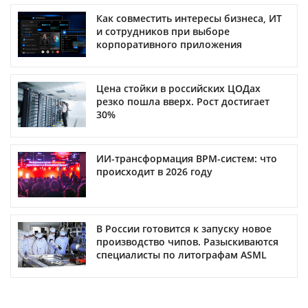
Как совместить интересы бизнеса, ИТ
и сотрудников при выборе
корпоративного приложения
Цена стойки в российских ЦОДах
резко пошла вверх. Рост достигает
30%
ИИ-трансформация BPM-систем: что
происходит в 2026 году
В России готовится к запуску новое
производство чипов. Разыскиваются
специалисты по литографам ASML