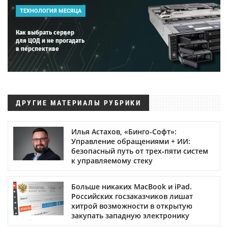
ТЕХНОЛОГИЯ МЕСЯЦА
Как выбрать сервер
для ЦОД и не прогадать
в перспективе
ДРУГИЕ МАТЕРИАЛЫ РУБРИКИ
Илья Астахов, «Бинго-Софт»:
Управление обращениями + ИИ:
безопасный путь от трех‑пяти систем
к управляемому стеку
Больше никаких MacBook и iPad.
Российских госзаказчиков лишат
хитрой возможности в открытую
закупать западную электронику