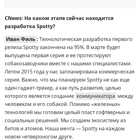
CNews: На каком этапе сейчас находится
разработка Spotty?
Иван Филь
:
Технологическая разработка первого
релиза Spotty закончена на 95%. В марте будет
выпущена первая серия и ее протестируют
собакозаводчики вместе с нашими специалистами.
Летом 2015 года у нас запланирована коммерческая
серия. Важно, что мы планируем Spotty не как еще
один гаджет-трекер, а как путь развития, целью
которого является создание
коммуникатора
между
человеком и его собакой. Помимо «железных»
технологий мы готовим целый пласт софтверных и
социальных решений. Мы создаем экосистему из
битов и атомов. Наша мечта — Spotty на каждом
новом четвероногом друге.