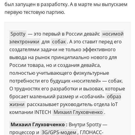
был запущен в разработку. А в марте мы выпускаем
первую тестовую партию.
Spotty
— это первый в России девайс
носимой
электроники
для
собак
. А это ставит перед его
создателями задачи не только эффективного
вывода на рынок принципиально нового для
России товара, но и создания девайса,
полностью учитывающего физкультурные
потребности его будущих «носителей» — собак.
О трудностях его разработки и вызовах, которые
бросает маленький размер и «собачий»
образ
жизни
рассказывает руководитель отдела IoT
компании INTECH
Михаил Глуховченко
.
Михаил Глуховченко
:
Внутри Spotty —
процессор и
3G/GPS-модем
, ГЛОНАСС-