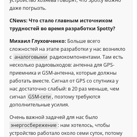
устройство хозяева говорят, что Spotty можно
даже погрызть.
CNews: Что стало главным источником
трудностей во время разработки Spotty?
Михаил Глуховченко:
Больше всего
сложностей на этапе разработки у нас возникло
с
аналоговыми
радиокомпонентами. Там есть
несколько радиовыходов: антенна для GPS-
приемника и GSM-антенна, которые должны
работать вместе. Сигнал от GPS со спутника у
нас достаточно слабый: в 20 раз меньше, чем
сигнал
GSM-сети
, поэтому требуются
дополнительные усилия.
Очень важной задачей для нас было
энергосбережение
: нам хотелось, чтобы
устройство работало около семи суток, потому