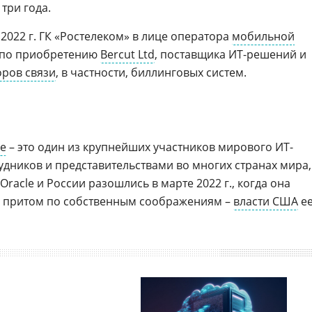
три года.
2022 г. ГК «Ростелеком» в лице оператора
мобильной
 по приобретению
Bercut Ltd
, поставщика ИТ-решений и
оров связи
, в частности, биллинговых систем.
le
– это один из крупнейших участников мирового ИТ-
удников и представительствами во многих странах мира,
racle и России разошлись в марте 2022 г., когда она
ы, притом по собственным соображениям –
власти США
е