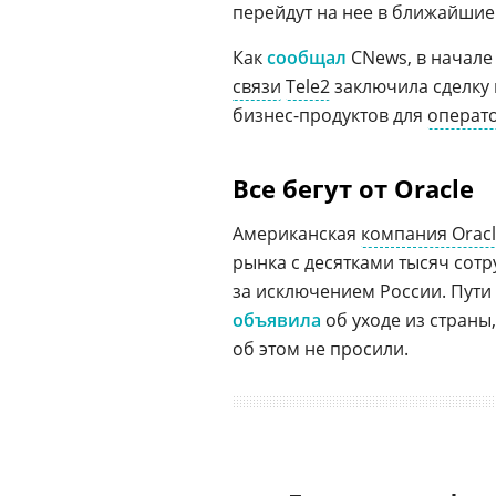
перейдут на нее в ближайшие 
Как
сообщал
CNews, в начале 
связи
Tele2
заключила сделку
бизнес-продуктов для
операт
Все бегут от Oracle
Американская
компания Orac
рынка с десятками тысяч сотр
за исключением России. Пути O
объявила
об уходе из стран
об этом не просили.