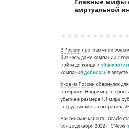
Главные мифы 
виртуальной и
В России
программное обеспе
бизнеса, даже компании с
го
пойти до конца и
обанкротит
компания
добилась
в августе 
Уход из России
обернулся для
потерями. Например, ее росс
убытке в размере 1,1 млрд ру
сотрудникам она потратила 26
Российские клиенты Oracle ст
конце декабря 2022 г. CNews