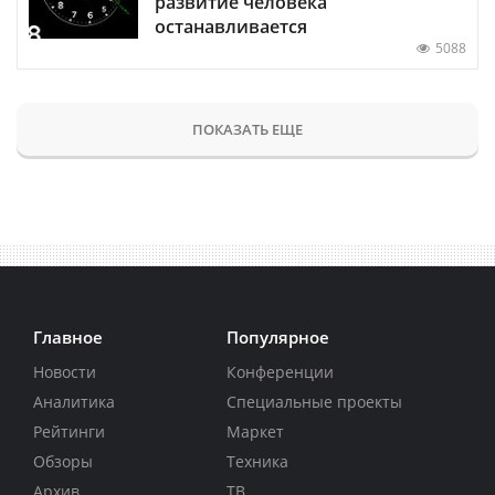
развитие человека
останавливается
5088
ПОКАЗАТЬ ЕЩЕ
Главное
Популярное
Новости
Конференции
Аналитика
Специальные проекты
Рейтинги
Маркет
Обзоры
Техника
Архив
ТВ