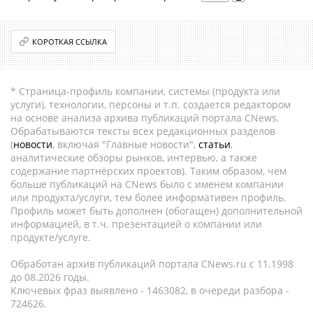
КОРОТКАЯ ССЫЛКА
* Страница-профиль компании, системы (продукта или
услуги), технологии, персоны и т.п. создается редактором
на основе анализа архива публикаций портала CNews.
Обрабатываются тексты всех редакционных разделов
(
новости
, включая "Главные новости",
статьи
,
аналитические обзоры рынков, интервью, а также
содержание партнёрских проектов). Таким образом, чем
больше публикаций на CNews было с именем компании
или продукта/услуги, тем более информативен профиль.
Профиль может быть дополнен (обогащен) дополнительной
информацией, в т.ч. презентацией о компании или
продукте/услуге.
Обработан архив публикаций портала CNews.ru c 11.1998
до 08.2026 годы.
Ключевых фраз выявлено - 1463082, в очереди разбора -
724626.