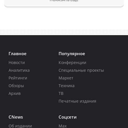
Главное
Популярное
Новости
Конференции
Аналитика
Специальные проекты
Рейтинги
Маркет
Обзоры
Техника
Архив
ТВ
Печатные издания
CNews
Соцсети
Об издании
Max