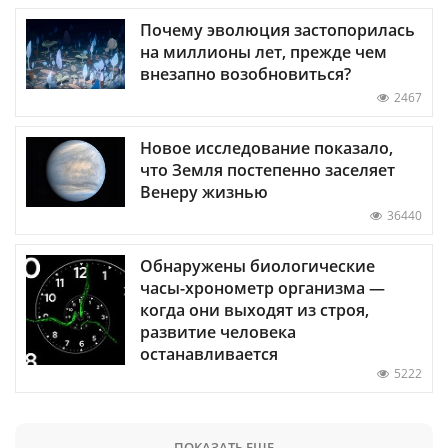
Почему эволюция застопорилась
на миллионы лет, прежде чем
внезапно возобновиться?
2467
Новое исследование показало,
что Земля постепенно заселяет
Венеру жизнью
36440
Обнаружены биологические
часы-хронометр организма —
когда они выходят из строя,
развитие человека
останавливается
5222
ПОКАЗАТЬ ЕЩЕ