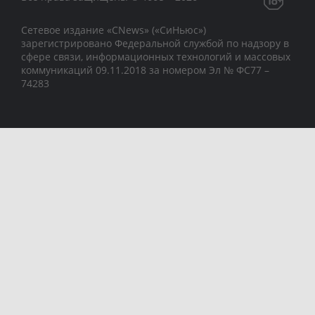
Сетевое издание «CNews» («СиНьюс»)
зарегистрировано Федеральной службой по надзору в
сфере связи, информационных технологий и массовых
коммуникаций 09.11.2018 за номером Эл № ФС77 –
74283