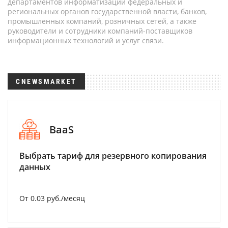
департаментов информатизации федеральных и
региональных органов государственной власти, банков,
промышленных компаний, розничных сетей, а также
руководители и сотрудники компаний-поставщиков
информационных технологий и услуг связи.
CNEWSMARKET
BaaS
Выбрать тариф для резервного копирования
данных
От 0.03 руб./месяц