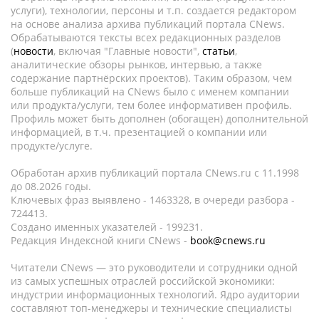
услуги), технологии, персоны и т.п. создается редактором
на основе анализа архива публикаций портала CNews.
Обрабатываются тексты всех редакционных разделов
(
новости
, включая "Главные новости",
статьи
,
аналитические обзоры рынков, интервью, а также
содержание партнёрских проектов). Таким образом, чем
больше публикаций на CNews было с именем компании
или продукта/услуги, тем более информативен профиль.
Профиль может быть дополнен (обогащен) дополнительной
информацией, в т.ч. презентацией о компании или
продукте/услуге.
Обработан архив публикаций портала CNews.ru c 11.1998
до 08.2026 годы.
Ключевых фраз выявлено - 1463328, в очереди разбора -
724413.
Создано именных указателей - 199231.
Редакция Индексной книги CNews -
book@cnews.ru
Читатели CNews — это руководители и сотрудники одной
из самых успешных отраслей российской экономики:
индустрии информационных технологий. Ядро аудитории
составляют топ-менеджеры и технические специалисты