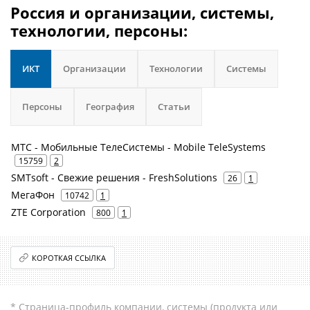
Россия и организации, системы,
технологии, персоны:
ИКТ
Организации
Технологии
Системы
Персоны
География
Статьи
МТС - Мобильные ТелеСистемы - Mobile TeleSystems
15759
2
SMTsoft - Свежие решения - FreshSolutions
26
1
МегаФон
10742
1
ZTE Corporation
800
1
КОРОТКАЯ ССЫЛКА
* Страница-профиль компании, системы (продукта или