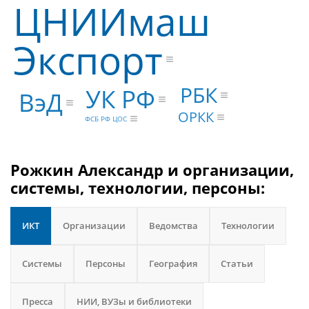
ЦНИИмаш
Экспорт
РБК
УК РФ
ВэД
ОРКК
ФСБ РФ ЦОС
Рожкин Александр и организации,
системы, технологии, персоны:
ИКТ
Организации
Ведомства
Технологии
Системы
Персоны
География
Статьи
Пресса
НИИ, ВУЗы и библиотеки