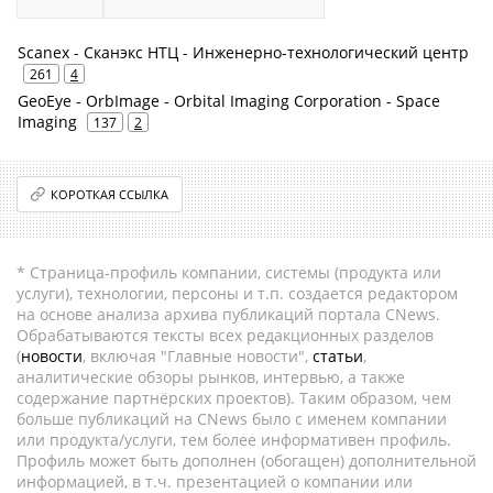
Scanex - Сканэкс НТЦ - Инженерно-технологический центр
261
4
GeoEye - OrbImage - Orbital Imaging Corporation - Space
Imaging
137
2
КОРОТКАЯ ССЫЛКА
* Страница-профиль компании, системы (продукта или
услуги), технологии, персоны и т.п. создается редактором
на основе анализа архива публикаций портала CNews.
Обрабатываются тексты всех редакционных разделов
(
новости
, включая "Главные новости",
статьи
,
аналитические обзоры рынков, интервью, а также
содержание партнёрских проектов). Таким образом, чем
больше публикаций на CNews было с именем компании
или продукта/услуги, тем более информативен профиль.
Профиль может быть дополнен (обогащен) дополнительной
информацией, в т.ч. презентацией о компании или