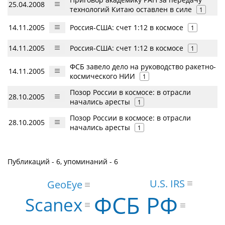
25.04.2008
технологий Китаю оставлен в силе
1
14.11.2005
Россия-США: счет 1:12 в космосе
1
14.11.2005
Россия-США: счет 1:12 в космосе
1
ФСБ завело дело на руководство ракетно-
14.11.2005
космического НИИ
1
Позор России в космосе: в отрасли
28.10.2005
начались аресты
1
Позор России в космосе: в отрасли
28.10.2005
начались аресты
1
Публикаций - 6, упоминаний - 6
U.S. IRS
GeoEye
ФСБ РФ
Scanex