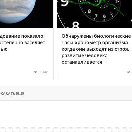
дование показало,
Обнаружены биологические
остепенно заселяет
часы-хронометр организма 
нью
когда они выходят из строя,
развитие человека
останавливается
36441
КАЗАТЬ ЕЩЕ