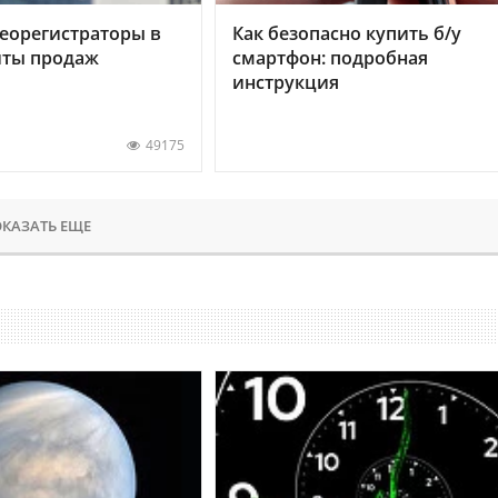
еорегистраторы в
Как безопасно купить б/у
хиты продаж
смартфон: подробная
инструкция
49175
КАЗАТЬ ЕЩЕ