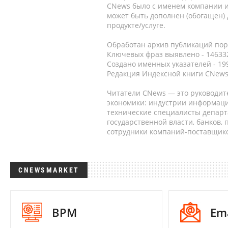
CNews было с именем компании и
может быть дополнен (обогащен)
продукте/услуге.
Обработан архив публикаций порт
Ключевых фраз выявлено - 146332
Создано именных указателей - 19
Редакция Индексной книги CNews
Читатели CNews — это руководит
экономики: индустрии информаци
технические специалисты депар
государственной власти, банков,
сотрудники компаний-поставщико
CNEWSMARKET
BPM
Em