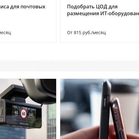
иса для почтовых
Подобрать ЦОД для
размещения ИТ-оборудова
месяц
От 815 руб./месяц