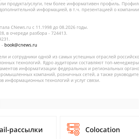
ли продукта/услуги, тем более информативен профиль. Профил
 дополнительной информацией, в т.ч. презентацией о компании
ала CNews.ru c 11.1998 до 08.2026 годы.
8, в очереди разбора - 724413.
9231.
 -
book@cnews.ru
ели и сотрудники одной из самых успешных отраслей российск
онных технологий. Ядро аудитории составляют топ-менеджеры
таментов информатизации федеральных и региональных орган
 промышленных компаний, розничных сетей, а также руководите
в информационных технологий и услуг связи.
ail-рассылки
Colocation