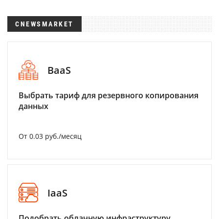
CNEWSMARKET
BaaS
Выбрать тариф для резервного копирования
данных
От 0.03 руб./месяц
IaaS
Подобрать облачную инфраструктуру