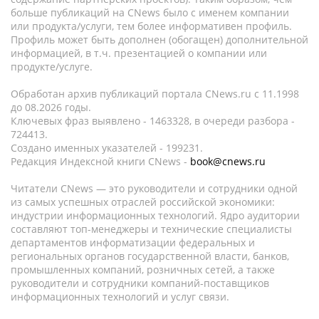
больше публикаций на CNews было с именем компании
или продукта/услуги, тем более информативен профиль.
Профиль может быть дополнен (обогащен) дополнительной
информацией, в т.ч. презентацией о компании или
продукте/услуге.
Обработан архив публикаций портала CNews.ru c 11.1998
до 08.2026 годы.
Ключевых фраз выявлено - 1463328, в очереди разбора -
724413.
Создано именных указателей - 199231.
Редакция Индексной книги CNews -
book@cnews.ru
Читатели CNews — это руководители и сотрудники одной
из самых успешных отраслей российской экономики:
индустрии информационных технологий. Ядро аудитории
составляют топ-менеджеры и технические специалисты
департаментов информатизации федеральных и
региональных органов государственной власти, банков,
промышленных компаний, розничных сетей, а также
руководители и сотрудники компаний-поставщиков
информационных технологий и услуг связи.