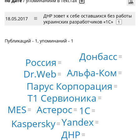
по дате
/
упоминаниям в текстах
ДНР зовет к себе оставшихся без работы
18.05.2017
украинских разработчиков «1С»
1
Публикаций - 1, упоминаний - 1
Донбасс
Россия
Альфа-Ком
Dr.Web
Парус Корпорация
Т1 Сервионика
Астерос
MES
1С
Yandex
Kaspersky
ДНР