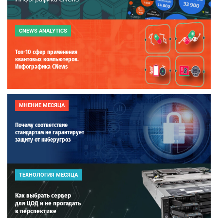
CNEWS ANALYTICS
Топ-10 сфер применения
квантовых компьютеров.
Инфографика CNews
МНЕНИЕ МЕСЯЦА
Почему соответствие
стандартам не гарантирует
защиту от киберугроз
ТЕХНОЛОГИЯ МЕСЯЦА
Как выбрать сервер
для ЦОД и не прогадать
в перспективе