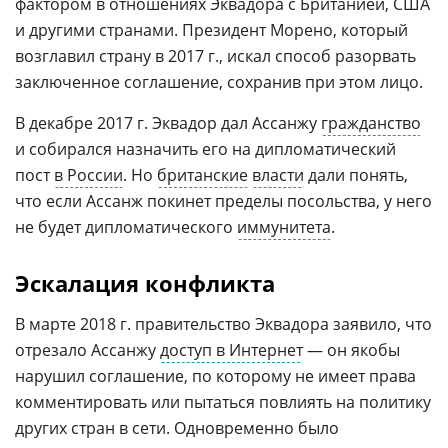
фактором в отношениях Эквадора с Британией, США
и другими странами. Президент Морено, который
возглавил страну в 2017 г., искал способ разорвать
заключенное соглашение, сохранив при этом лицо.
В декабре 2017 г. Эквадор дал Ассанжу
гражданство
и собирался назначить его на дипломатический
пост
в России
. Но
британские
власти
дали понять,
что если Ассанж покинет пределы посольства, у него
не будет дипломатического
иммунитета
.
Эскалация конфликта
В марте 2018 г. правительство Эквадора заявило, что
отрезало Ассанжу
доступ в Интернет
— он якобы
нарушил соглашение, по которому не имеет права
комментировать или пытаться повлиять на политику
других стран в сети. Одновременно было