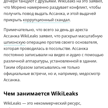
дочери танцуют с друзьями. WikiLeaks на это заявил,
что Морено намеренно раздувает конфликт, чтобы
получить повод выдать Ассанжа, и этой выдачей
прикрыть
коррупционный скандал
.
Примечательно, что всего за день до ареста
Ассанжа WikiLeaks заявил, что раскрыл масштабную
шпионскую
операцию против своего основателя,
которая проводилась в посольстве. Ассанжа
постоянно записывали на видео и аудио с помощью
различной аппаратуры, установленной в здании.
Таким образом записывались не только
официальные встречи, но и, например, медосмотр
Ассанжа.
Чем занимается WikiLeaks
WikiLeaks — это некоммерческий ресурс,