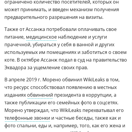
ограничено количество посетителей, которых он
может принимать, и введен механизм получения
предварительного разрешения на визиты.
Также от Ассанжа потребовали оплачивать свое
питание,
медицинское
наблюдение и услуги
прачечной, убираться у себя в ванной и других
используемых им помещениях и заботиться о своем
коте. В октябре Ассанж подал в суд на правительство
Эквадора за ущемление своих прав.
В апреле 2019 г. Морено обвинил WikiLeaks в том,
что ресурс способствовал появлению в местных
изданиях
обвинений
президента в коррупции, а
также публикации его семейных фото в соцсетях.
Морено утверждал, что WikiLeaks перехватывал его
телефонные звонки
и частные беседы, также как и
фото спальни, еды и, например, того, как его жена и