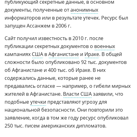
публикующий секретные данные, в основном
документы, полученные от
анонимных
информаторов или в результате утечек. Ресурс был
запущен Ассанжем в 2006 г.
Сайт получил известность в 2010 г. после
публикации секретных документов о
военных
кампаниях
США
в
Афганистане
и
Ираке
. В общей
сложности было опубликовано 92 тыс. документов
об Афганистане и 400 тыс. об Ираке. В них
содержались данные, которые ранее не
предавались огласке — например, о гибели мирных
жителей в Афганистане.
Власти США
заявили, что
подобные
утечки
представляют угрозу для
национальной безопасности. Они повторили это
заявление, когда в том же году ресурс опубликовал
250 тыс. писем американских дипломатов.