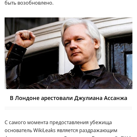
быть возобновлено.
В Лондоне арестовали Джулиана Ассанжа
С самого момента предоставления убежища
основатель WikiLeaks является раздражающим