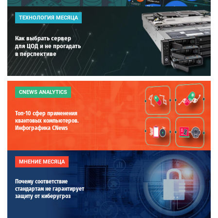
ТЕХНОЛОГИЯ МЕСЯЦА
Как выбрать сервер
для ЦОД и не прогадать
в перспективе
CNEWS ANALYTICS
Топ-10 сфер применения
квантовых компьютеров.
Инфографика CNews
МНЕНИЕ МЕСЯЦА
Почему соответствие
стандартам не гарантирует
защиту от киберугроз