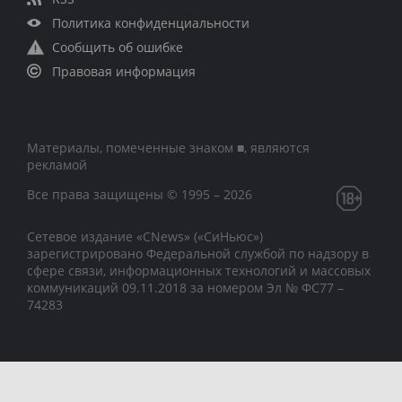
Политика конфиденциальности
Сообщить об ошибке
Правовая информация
Материалы, помеченные знаком ■, являются
рекламой
Все права защищены © 1995 – 2026
Сетевое издание «CNews» («СиНьюс»)
зарегистрировано Федеральной службой по надзору в
сфере связи, информационных технологий и массовых
коммуникаций 09.11.2018 за номером Эл № ФС77 –
74283