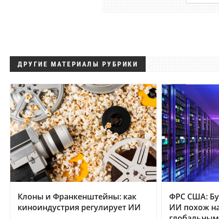
ДРУГИЕ МАТЕРИАЛЫ РУБРИКИ
Клоны и Франкенштейны: как
ФРС США: Бу
киноиндустрия регулирует ИИ
ИИ похож на
глобальным