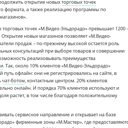
продолжить открытие новых
торговых точек
о формата, а также реализацию программы по
магазинов».
 торговых точек «М.Видео-Эльдорадо» превышает 1200 
. Открытие новых магазинов позволяет «М.Видео-
атели продаж – по-прежнему высокой остается роль
льных консультаций при выборе товаров и совершении
возможность реализовывать преимущества
ли
. Так, около 10% клиентов «М.Видео-Эльдорадо»
 путь офлайн: они не регистрировались на сайте, в
ь
чат-ботом
, контактным центром. 20% клиентов
льно онлайн. И порядка 70% клиентов используют и
 доля растет, в том числе благодаря положительному
вивать сервисное направление и открывает на базе
орадо» фирменные зоны «М.Мастер», где предоставляют