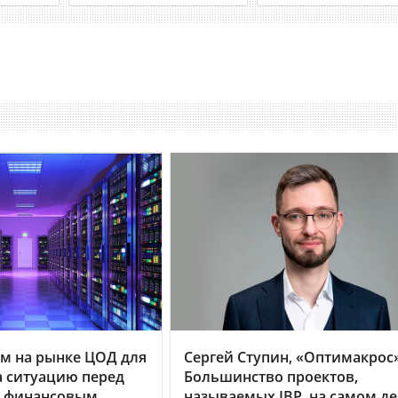
м на рынке ЦОД для
Сергей Ступин, «Оптимакрос»
 ситуацию перед
Большинство проектов,
 финансовым
называемых IBP, на самом д