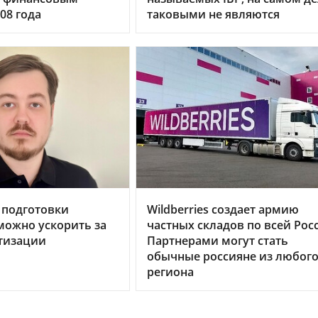
08 года
таковыми не являются
 подготовки
Wildberries создает армию
можно ускорить за
частных складов по всей Рос
тизации
Партнерами могут стать
обычные россияне из любог
региона