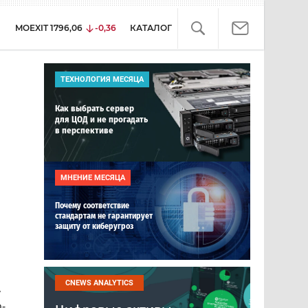
MOEXIT
1796,06
-0,36
КАТАЛОГ
ТЕХНОЛОГИЯ МЕСЯЦА
Как выбрать сервер
для ЦОД и не прогадать
в перспективе
МНЕНИЕ МЕСЯЦА
Почему соответствие
стандартам не гарантирует
защиту от киберугроз
CNEWS ANALYTICS
,
-