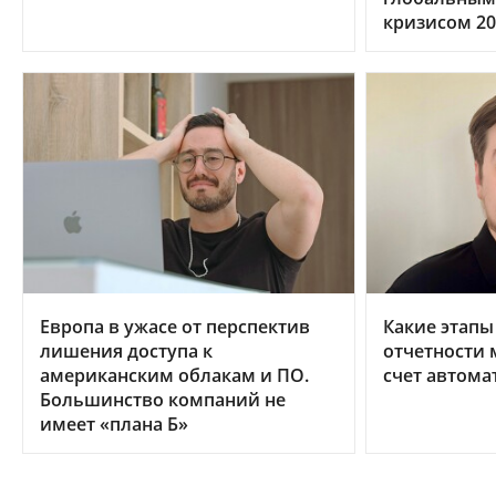
кризисом 20
Европа в ужасе от перспектив
Какие этапы
лишения доступа к
отчетности 
американским облакам и ПО.
счет автома
Большинство компаний не
имеет «плана Б»