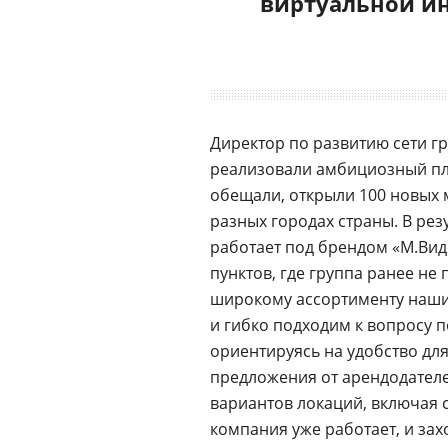
виртуальной и
Директор по развитию сети г
реализовали амбициозный пл
обещали, открыли 100 новых
разных городах страны. В рез
работает под брендом «М.Вид
пунктов, где группа ранее не
широкому ассортименту наши
и гибко подходим к вопросу 
ориентируясь на удобство дл
предложения от арендодател
вариантов локаций, включая с
компания уже работает, и зах