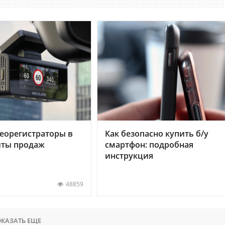
еорегистраторы в
Как безопасно купить б/у
хиты продаж
смартфон: подробная
инструкция
48859
КАЗАТЬ ЕЩЕ