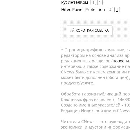
РусИнтелКом
1
1
Hitec Power Protection
4
1
КОРОТКАЯ ССЫЛКА
* Страница-профиль компании, сис
редактором на основе анализа а
редакционных разделов (
новости
интервью, а также содержание па
CNews было с именем компании и
может быть дополнен (обогащен)
продукте/услуге.
Обработан архив публикаций порт
Ключевых фраз выявлено - 146332
Создано именных указателей - 19
Редакция Индексной книги CNews
Читатели CNews — это руководит
экономики: индустрии информаци