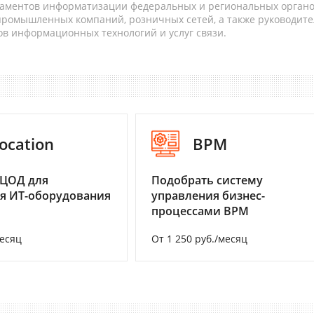
таментов информатизации федеральных и региональных орган
 промышленных компаний, розничных сетей, а также руководите
в информационных технологий и услуг связи.
ocation
BPM
 ЦОД для
Подобрать систему
я ИТ-оборудования
управления бизнес-
процессами BPM
месяц
От 1 250 руб./месяц