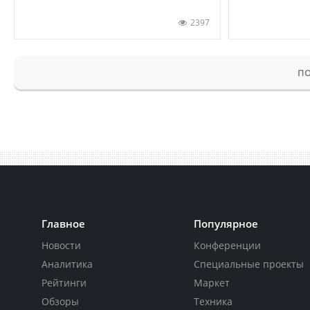
2397
ПО
Главное
Популярное
Новости
Конференции
Аналитика
Специальные проекты
Рейтинги
Маркет
Обзоры
Техника