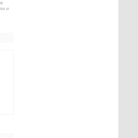
ов
ли и