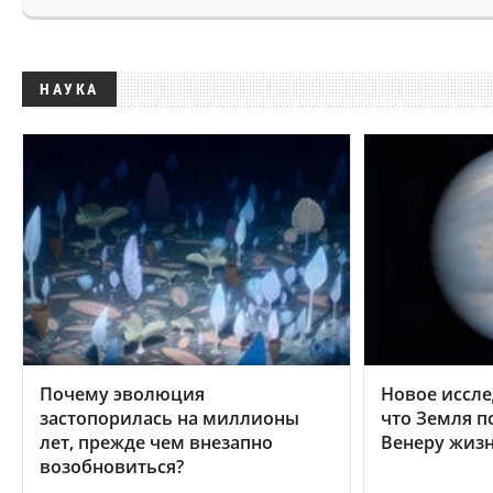
НАУКА
Почему эволюция
Новое иссле
застопорилась на миллионы
что Земля п
лет, прежде чем внезапно
Венеру жиз
возобновиться?