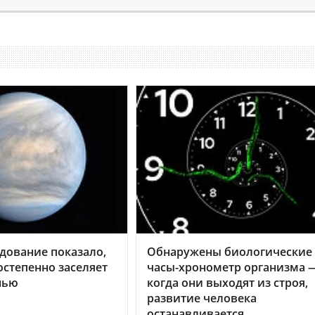
дование показало,
Обнаружены биологические
остепенно заселяет
часы-хронометр организма 
нью
когда они выходят из строя,
развитие человека
останавливается