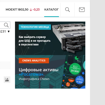
MOEXIT
1802,50
-0,23
КАТАЛОГ
ТЕХНОЛОГИЯ МЕСЯЦА
9231
▼
Как выбрать сервер
для ЦОД и не прогадать
в перспективе
CNEWS ANALYTICS
Цифровые активы
«Росатома».
Инфографика CNews