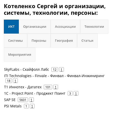
Котеленко Сергей и организации,
системы, технологии, персоны:
ИКТ
Организации
Ассоциации
Технологии
Системы
Персоны
География
Статьи
Мероприятия
SkyFLabs - Скайфолл Лабс
12
1
ITI Technologies - Finvale - Финвал - Финвал-Инжиниринг
18
1
Т1 Иннотех - Дататех
101
1
1С - Project Point - Проджект Поинт
3
1
SAP SE
5601
1
PSI Metals
1
1