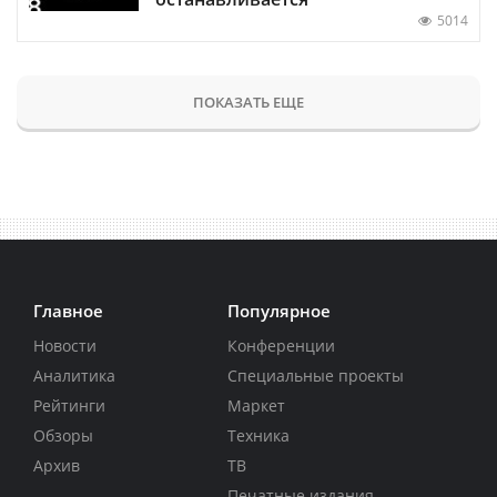
5014
ПОКАЗАТЬ ЕЩЕ
Главное
Популярное
Новости
Конференции
Аналитика
Специальные проекты
Рейтинги
Маркет
Обзоры
Техника
Архив
ТВ
Печатные издания