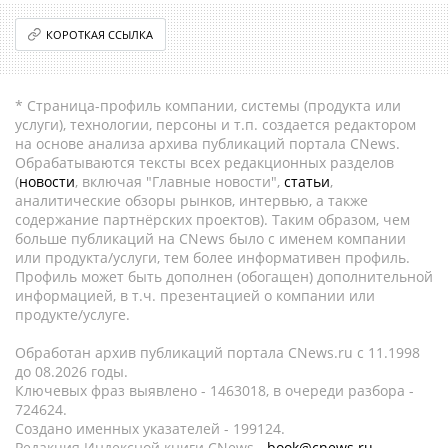
КОРОТКАЯ ССЫЛКА
* Страница-профиль компании, системы (продукта или
услуги), технологии, персоны и т.п. создается редактором
на основе анализа архива публикаций портала CNews.
Обрабатываются тексты всех редакционных разделов
(
новости
, включая "Главные новости",
статьи
,
аналитические обзоры рынков, интервью, а также
содержание партнёрских проектов). Таким образом, чем
больше публикаций на CNews было с именем компании
или продукта/услуги, тем более информативен профиль.
Профиль может быть дополнен (обогащен) дополнительной
информацией, в т.ч. презентацией о компании или
продукте/услуге.
Обработан архив публикаций портала CNews.ru c 11.1998
до 08.2026 годы.
Ключевых фраз выявлено - 1463018, в очереди разбора -
724624.
Создано именных указателей - 199124.
Редакция Индексной книги CNews -
book@cnews.ru