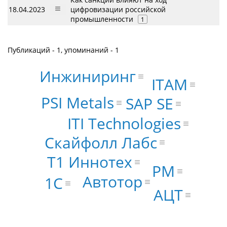
18.04.2023
цифровизации российской
промышленности
1
Публикаций - 1, упоминаний - 1
Инжиниринг
ITAM
PSI Metals
SAP SE
ITI Technologies
Скайфолл Лабс
Т1 Иннотех
PM
Автотор
1С
АЦТ