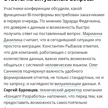
Участники конференции обсудили, какой
функционал BI-платформы востребован заказчиками
в первую очередь. По мнению Эдуарда Федечкина,
это доверие к данным и возможность быстро
получить ответ на поставленный вопрос.
Марианна
Данилина
считает, что в сегодняшней ситуации это
простота миграции. Константин Рыбаков отметил,
что для компаний, работающих с огромным
количеством данных, важно иметь возможность
общаться с системой
человеческим
языком.
Олег
Санников
подчеркнул важность удобного
формирования отчетов, не только стандартных, но и
по запросу, и наглядности
визуализации
данных. А
Сергей Буровцев
,
технический директор
компании
«
Концепт Разработка
» напомнил, что перед тем, как
предоставить возможность самостоятельно