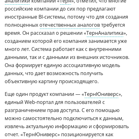
аналитики
компании «
Терн
», отметил, что многие
российские компании до сих пор предлагают
иностранные BI-системы, потому что для создания
полноценных
отечественных аналогов
требуется
время. Он рассказал о решении «
ТернАналитика
»,
созданием которой его компания занимается уже
много лет. Система работает как с внутренними
данными, так и с данными из внешних источников.
Она формирует единую ассоциативную модель
данных, что дает возможность получить
объективную картину происходящего.
Еще один продукт компании — «
ТернЮниверс
»,
единый Web-портал для пользователей c
разграничением прав доступа. С его помощью
можно самостоятельно подключиться к данным,
извлечь актуальную информацию и сформировать
отчет. «ТернЮниверс» позиционируется как