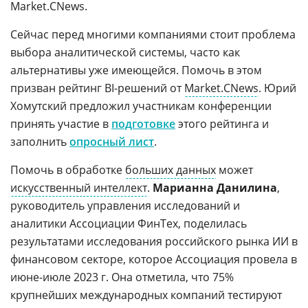
Market.CNews.
Сейчас перед многими компаниями стоит проблема
выбора аналитической системы, часто как
альтернативы уже имеющейся. Помочь в этом
призван рейтинг BI-решений от
Market.CNews
. Юрий
Хомутский предложил участникам конференции
принять участие в
подготовке
этого рейтинга и
заполнить
опросный лист
.
Помочь в обработке
больших данных
может
искусственный интеллект
.
Марианна Данилина
,
руководитель управления исследований и
аналитики Ассоциации ФинТех, поделилась
результатами исследования российского рынка ИИ в
финансовом секторе, которое Ассоциация провела в
июне-июле 2023 г. Она отметила, что 75%
крупнейших международных компаний тестируют