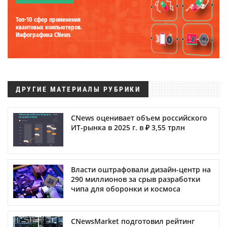
Топ-10 сфер применения
квантовых компьютеров.
Инфографика CNews
ДРУГИЕ МАТЕРИАЛЫ РУБРИКИ
CNews оценивает объем российского
ИТ-рынка в 2025 г. в ₽ 3,55 трлн
Власти оштрафовали дизайн-центр на
290 миллионов за срыв разработки
чипа для оборонки и космоса
CNewsMarket подготовил рейтинг