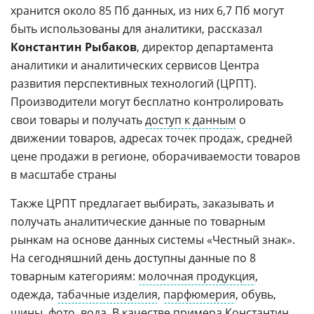
извлечь
хранится около 85 Пб данных, из них 6,7 Пб могут
быть использованы для аналитики, рассказал
Константин Рыбаков
, директор департамента
аналитики и аналитических сервисов Центра
развития перспективных технологий (ЦРПТ).
Производители могут бесплатно контролировать
свои товары и получать
доступ к данным
о
движении товаров, адресах точек продаж, средней
цене продажи в регионе, оборачиваемости товаров
в масштабе страны
Также ЦРПТ предлагает выбирать, заказывать и
получать аналитические данные по товарным
рынкам на основе данных системы «Честный знак».
На сегодняшний день доступны данные по 8
товарным категориям:
молочная продукция
,
одежда,
табачные изделия
,
парфюмерия
, обувь,
шины, фото, вода. В качестве примера Константин