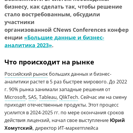
бизнесу, как сделать так, чтобы решение
стало востребованным, обсудили
участники
организованной CNews Conferences конфер
енции
«Большие данные и бизнес-
аналитика 2023»
.
Что происходит на рынке
Российский рынок
больших данных и бизнес-
аналитики растет в 5 раз быстрее мирового. До 2022
г. 90% рынка занимали западные решения от
Microsoft
,
SAS
,
Tableau
,
QlikTech
. Сейчас им на смену
приходят отечественные продукты. Этот процесс
усилится в 2024-2025 гг. по мере окончания сроков
действия лицензий, начал свое выступление
Юрий
Хомутский
, директор ИТ-маркетплейса