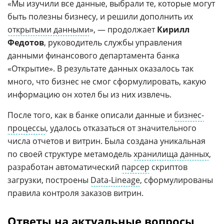
«Мы изучили все данные, выбрали те, которые могут
быть полезны бизнесу, и решили дополнить их
открытыми данными
», — продолжает
Кирилл
Федотов
, руководитель службы управления
данными финансового департамента банка
«Открытие». В результате данных оказалось так
много, что бизнес не смог сформулировать, какую
информацию он хотел бы из них извлечь.
После того, как в банке описали данные и
бизнес-
процессы
, удалось отказаться от значительного
числа отчетов и витрин. Была создана уникальная
по своей структуре метамодель
хранилища данных
,
разработан автоматический
парсер
скриптов
загрузки, построены
Data-Lineage
, сформулированы
правила контроля заказов витрин.
Ответы на актуальные вопросы